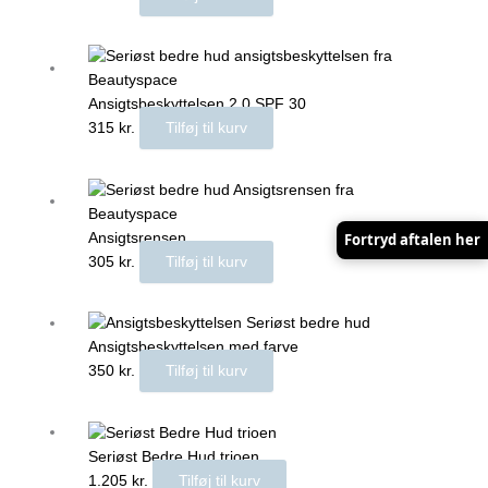
Ansigtsbeskyttelsen 2.0 SPF 30
315
kr.
Tilføj til kurv
Fortryd aftalen her
Ansigtsrensen
305
kr.
Tilføj til kurv
Ansigtsbeskyttelsen med farve
350
kr.
Tilføj til kurv
Seriøst Bedre Hud trioen
1.205
kr.
Tilføj til kurv