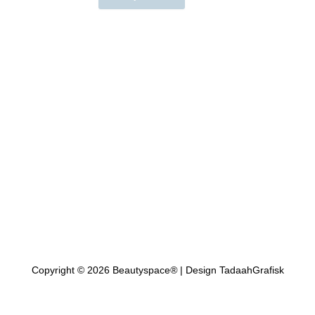
Copyright © 2026 Beautyspace
®
| Design TadaahGrafisk