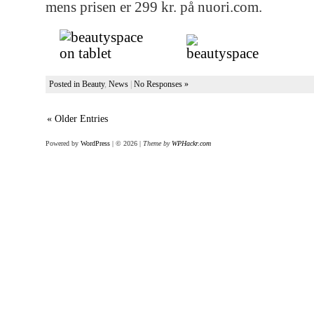
mens prisen er 299 kr. på nuori.com.
Posted in
Beauty
,
News
|
No Responses »
« Older Entries
Powered by
WordPress
| © 2026
|
Theme by
WPHackr.com