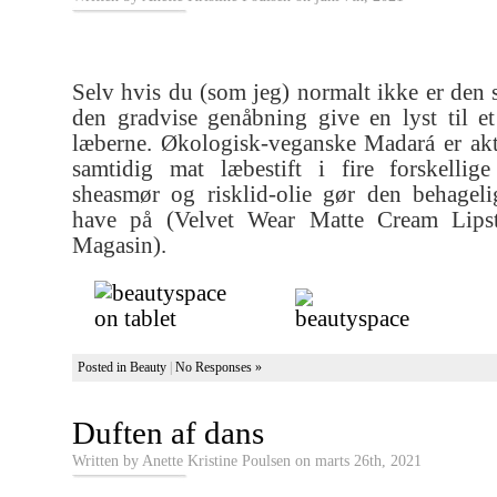
Selv hvis du (som jeg) normalt ikke er den s
den gradvise genåbning give en lyst til et 
læberne. Økologisk-veganske Madará er ak
samtidig mat læbestift i fire forskellige
sheasmør og risklid-olie gør den behageli
have på (Velvet Wear Matte Cream Lipst
Magasin).
Posted in
Beauty
|
No Responses »
Duften af dans
Written by Anette Kristine Poulsen on marts 26th, 2021