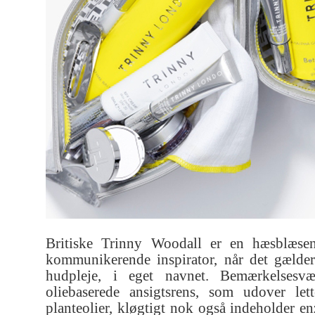
Britiske Trinny Woodall er en hæsblæse
kommunikerende inspirator, når det gæld
hudpleje, i eget navnet. Bemærkelsesv
oliebaserede ansigtsrens, som udover let
planteolier, kløgtigt nok også indeholder 