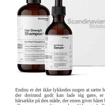
Endnu er det ikke lykkedes nogen at sætte h
der derimod godt kan lade sig gøre, e
hårsække på den måde, der enten giver håret