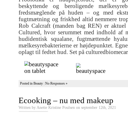
beskyttende og beroligende mælkesyrebak
fredsmæglende på huden – og med ekstr
fugtmætning og friskhed altid nemmere tro
Rob Calcraft (manden bag REN) er aktuel 
Cultured, hvor serummet med indhold af n
hudidentisk squalane, fugtmættende hyal
mælkesyrebakterierne er højdepunktet. Egnet 
oplagt til fedtet hud. Set på culturedbiomeca
Posted in
Beauty
|
No Responses »
Ecooking – nu med makeup
Written by Anette Kristine Poulsen on september 12th, 2021