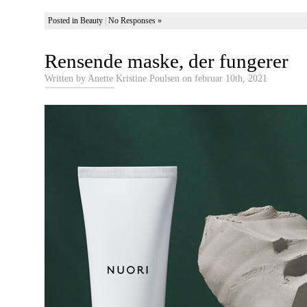
Posted in
Beauty
|
No Responses »
Rensende maske, der fungerer
Written by Anette Kristine Poulsen on februar 10th, 2021