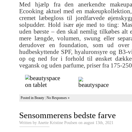
Med hjælp fra den anerkendte makeupar
Ecooking aktuel med en makeupkollektion, 
cremet læbegloss til jordfarvede øjensky
solpudder. Hold især øje med to ting: Ma
uden børste – den skal nemlig tilkøbes alt 
mere længde, volumen, swung eller separ
derudover en foundation, som ud over 
hudbeskyttende SPF, hyaluronsyre og B3-vi
op og ned for i forhold til ønsket dække
vegansk og uden parfume, priser fra 175-250
Posted in
Beauty
|
No Responses »
Sensommerens bedste farve
Written by Anette Kristine Poulsen on august 13th, 2021