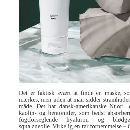
Det er faktisk svært at finde en maske, s
mærkes, men uden at man sidder stramhudet 
måde. Det har dansk-amerikanske Nuori l
kaolin- og bentonitler, som bedst absorbe
fugtforseglende hyaluron og blødgør
squalaneolie. Virkelig en rar fornemmelse – 