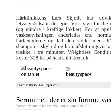
Hårklinikkens Lars Skjødt har udvik
letvægtsbalsam, der gør størst gavn for dig
(og mindre i kraftige lokker). For at opn
vaskeanvisningen anderledes end norma
hårlængderne og lad den sidde, mens h
shampoo – skyl ud og kom afslutningsvis ba
trække i tre minutter. Weightless Conditi
koster 328 kr. på haarklinikken.dk.
Posted in
Beauty
|
No Responses »
Serummet, der er sin formue væ
Written by Anette Kristine Poulsen on juni 10th, 2021