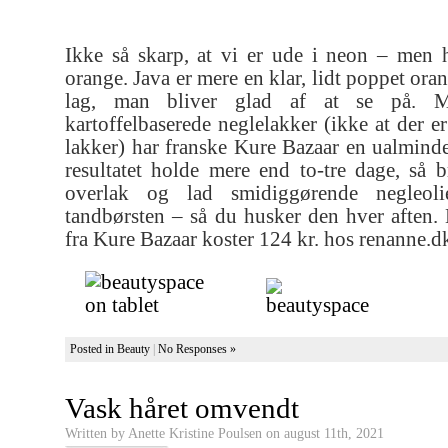
Ikke så skarp, at vi er ude i neon – men 
orange. Java er mere en klar, lidt poppet ora
lag, man bliver glad af at se på. 
kartoffelbaserede neglelakker (ikke at der 
lakker) har franske Kure Bazaar en ualminde
resultatet holde mere end to-tre dage, så 
overlak og lad smidiggørende negleol
tandbørsten – så du husker den hver aften. 
fra Kure Bazaar koster 124 kr. hos renanne.d
Posted in
Beauty
|
No Responses »
Vask håret omvendt
Written by Anette Kristine Poulsen on august 11th, 2021