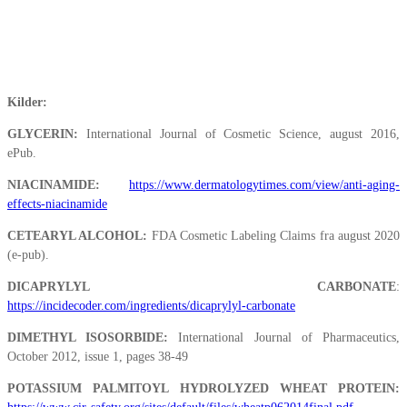
Kilder:
GLYCERIN:
International Journal of Cosmetic Science, august 2016,
ePub.
NIACINAMIDE:
https://www.dermatologytimes.com/view/anti-aging-
effects-niacinamide
CETEARYL ALCOHOL:
FDA Cosmetic Labeling Claims fra august 2020
(e-pub).
DICAPRYLYL CARBONATE
:
https://incidecoder.com/ingredients/dicaprylyl-carbonate
DIMETHYL ISOSORBIDE:
International Journal of Pharmaceutics,
October 2012, issue 1, pages 38-49
POTASSIUM PALMITOYL HYDROLYZED WHEAT PROTEIN: