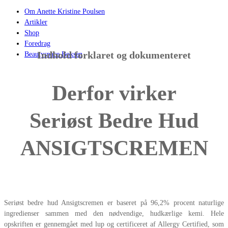
Om Anette Kristine Poulsen
Artikler
Shop
Foredrag
Indhold forklaret og dokumenteret
Beautyspace Boksen
Derfor virker
Seriøst Bedre Hud
ANSIGTSCREMEN
Seriøst bedre hud Ansigtscremen er baseret på 96,2% procent naturlige
ingredienser sammen med den nødvendige, hudkærlige kemi. Hele
opskriften er gennemgået med lup og certificeret af Allergy Certified, som