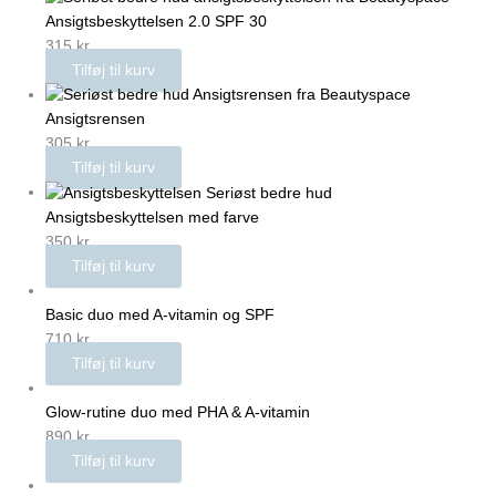
Ansigtsbeskyttelsen 2.0 SPF 30
315
kr.
Tilføj til kurv
Ansigtsrensen
305
kr.
Tilføj til kurv
Ansigtsbeskyttelsen med farve
350
kr.
Tilføj til kurv
Basic duo med A-vitamin og SPF
710
kr.
Tilføj til kurv
Glow-rutine duo med PHA & A-vitamin
890
kr.
Tilføj til kurv