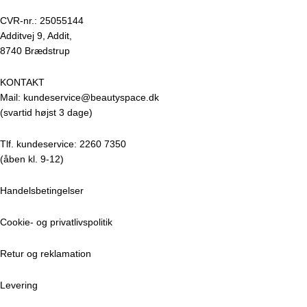
CVR-nr.: 25055144
Additvej 9, Addit,
8740 Brædstrup
KONTAKT
Mail: kundeservice@beautyspace.dk
(svartid højst 3 dage)
Tlf. kundeservice: 2260 7350
(åben kl. 9-12)
Handelsbetingelser
Cookie- og privatlivspolitik
Retur og reklamation
Levering