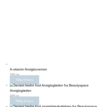
A-vitamin Ansigtscremen
395
kr.
Tilføj til kurv
Ansigtsgløden
495
kr.
Tilføj til kurv