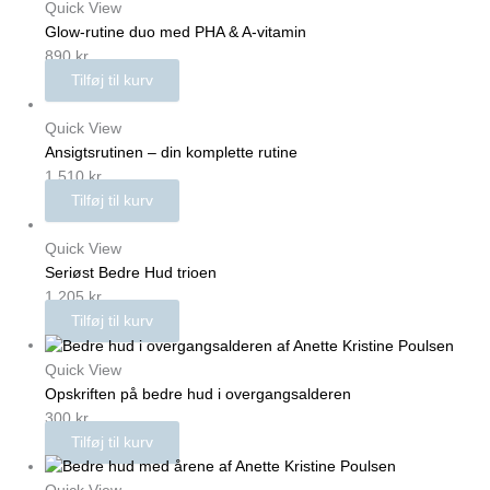
Quick View
Glow-rutine duo med PHA & A-vitamin
890
kr.
Tilføj til kurv
Quick View
Ansigtsrutinen – din komplette rutine
1.510
kr.
Tilføj til kurv
Quick View
Seriøst Bedre Hud trioen
1.205
kr.
Tilføj til kurv
Quick View
Opskriften på bedre hud i overgangsalderen
300
kr.
Tilføj til kurv