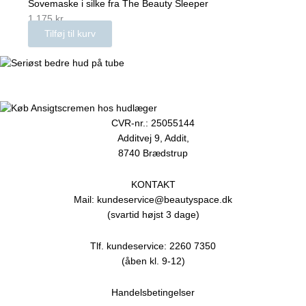
Sovemaske i silke fra The Beauty Sleeper
1.175
kr.
Tilføj til kurv
CVR-nr.: 25055144
Additvej 9, Addit,
8740 Brædstrup
KONTAKT
Mail: kundeservice@beautyspace.dk
(svartid højst 3 dage)
Tlf. kundeservice: 2260 7350
(åben kl. 9-12)
Handelsbetingelser