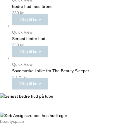
Quick View
Bedre hud med årene
280
kr.
Tilføj til kurv
Quick View
Seriøst bedre hud
250
kr.
Tilføj til kurv
Quick View
Sovemaske i silke fra The Beauty Sleeper
1.175
kr.
Tilføj til kurv
Beautyspace