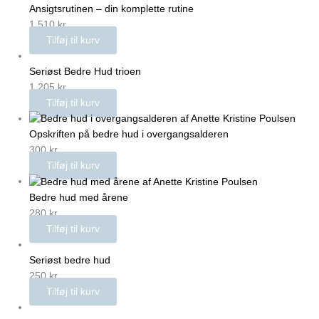
Ansigtsrutinen – din komplette rutine
1.510
kr.
Tilføj til kurv
Seriøst Bedre Hud trioen
1.205
kr.
Tilføj til kurv
Opskriften på bedre hud i overgangsalderen
300
kr.
Tilføj til kurv
Bedre hud med årene
280
kr.
Tilføj til kurv
Seriøst bedre hud
250
kr.
Tilføj til kurv