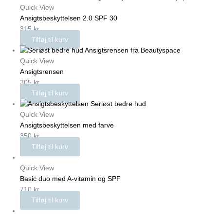
Quick View
Ansigtsbeskyttelsen 2.0 SPF 30
315
kr.
Tilføj til kurv
Quick View
Ansigtsrensen
305
kr.
Tilføj til kurv
Quick View
Ansigtsbeskyttelsen med farve
350
kr.
Tilføj til kurv
Quick View
Basic duo med A-vitamin og SPF
710
kr.
Tilføj til kurv