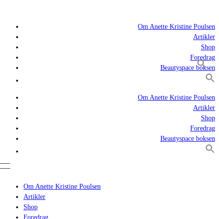
Om Anette Kristine Poulsen
Artikler
Shop
Foredrag
Beautyspace boksen
Om Anette Kristine Poulsen
Artikler
Shop
Foredrag
Beautyspace boksen
Om Anette Kristine Poulsen
Artikler
Shop
Foredrag