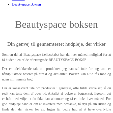
Beautyspace Boksen
Beautyspace boksen
Din genvej til gennemtestet hudpleje, der virker
Som en del af Beautyspace-fællesskabet har du hver måned mulighed for at
få huden i en af de eftertragtede BEAUTYSPACE BOKSE.
Der er udelukkende tale om produkter, jeg kan stå inde for, og som er
håndplukkede baseret på effekt og aktualitet. Boksen kan altid fås med og
uden min seneste bog.
Der er konsekvent tale om produkter i generøse, ofte fulde størrelser, så du
reelt kan teste dem af over tid. Antallet af bokse er begrænset, ligesom det
er helt med vilje, at du ikke kan abonnere og få en boks hver måned. For
god hudpleje handler om at investere med omtanke, få styr på sin rutine og
finde det, der virker for en. Ingen får bedre hud af at have overfyldte