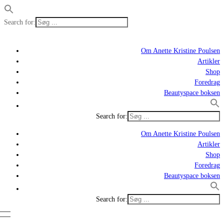
Search for:
Om Anette Kristine Poulsen
Artikler
Shop
Foredrag
Beautyspace boksen
Search for:
Om Anette Kristine Poulsen
Artikler
Shop
Foredrag
Beautyspace boksen
Search for: