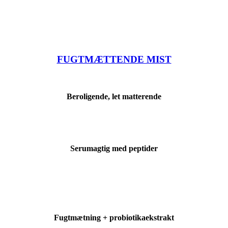
FUGTMÆTTENDE MIST
Beroligende, let matterende
Serumagtig med peptider
Fugtmætning + probiotikaekstrakt