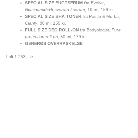
SPECIAL SIZE FUGTSERUM fra
Evolve,
Niacinamid+Resveratrol serum
, 10 ml, 189 kr.
SPECIAL SIZE BHA-TONER
fra Pestle & Mortar,
Clarify
, 80 ml, 155 kr.
FULL SIZE DEO ROLL-ON
fra Bodyologist,
Pure
protection roll-on
, 50 ml, 179 kr.
GENERØS OVERRASKELSE
I alt 1.253,- kr.