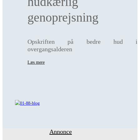
hudkærlig
genoprejsning
Opskriften på bedre hud i
overgangsalderen
Læs mere
Annonce