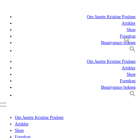
Om Anette Kristine Poulsen
Artikler
Shop
Foredrag
Beautyspace boksen
Om Anette Kristine Poulsen
Artikler
Shop
Foredrag
Beautyspace boksen
Om Anette Kristine Poulsen
Artikler
Shop
Foredrag