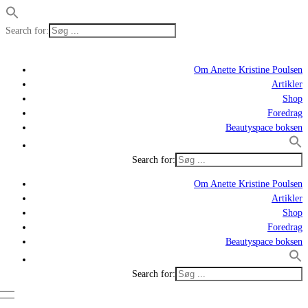
Search for:
Om Anette Kristine Poulsen
Artikler
Shop
Foredrag
Beautyspace boksen
Search for:
Om Anette Kristine Poulsen
Artikler
Shop
Foredrag
Beautyspace boksen
Search for: