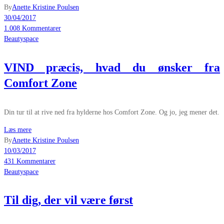
By
Anette Kristine Poulsen
30/04/2017
1.008 Kommentarer
Beautyspace
VIND præcis, hvad du ønsker fra
Comfort Zone
Din tur til at rive ned fra hylderne hos Comfort Zone. Og jo, jeg mener det.
Læs mere
By
Anette Kristine Poulsen
10/03/2017
431 Kommentarer
Beautyspace
Til dig, der vil være først