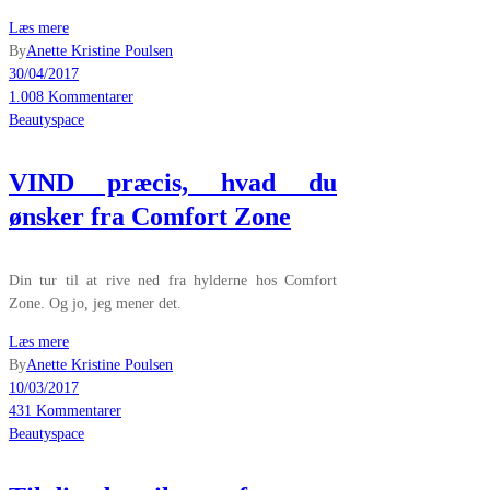
Læs mere
By
Anette Kristine Poulsen
30/04/2017
1.008 Kommentarer
Beautyspace
VIND præcis, hvad du
ønsker fra Comfort Zone
Din tur til at rive ned fra hylderne hos Comfort
Zone. Og jo, jeg mener det.
Læs mere
By
Anette Kristine Poulsen
10/03/2017
431 Kommentarer
Beautyspace