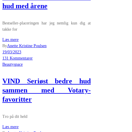
hud med årene
Bestseller-placeringen har jeg nemlig kun dig at
takke for
Læs mere
By
Anette Kristine Poulsen
19/03/2023
131 Kommentarer
Beautyspace
VIND Seriøst bedre hud
sammen med Votary-
favoritter
Tro på dit held
Læs mere