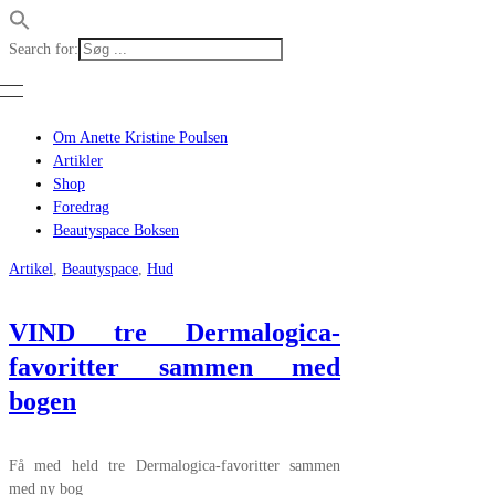
Search for:
Om Anette Kristine Poulsen
Artikler
Shop
Foredrag
Beautyspace Boksen
Artikel
,
Beautyspace
,
Hud
VIND tre Dermalogica-
favoritter sammen med
bogen
Få med held tre Dermalogica-favoritter sammen
med ny bog