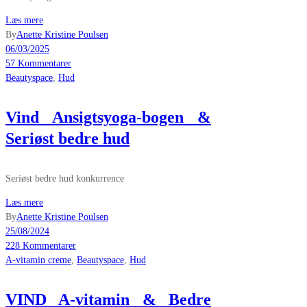
Læs mere
By
Anette Kristine Poulsen
06/03/2025
57 Kommentarer
Beautyspace
,
Hud
Vind Ansigtsyoga-bogen &
Seriøst bedre hud
Seriøst bedre hud konkurrence
Læs mere
By
Anette Kristine Poulsen
25/08/2024
228 Kommentarer
A-vitamin creme
,
Beautyspace
,
Hud
VIND A-vitamin & Bedre