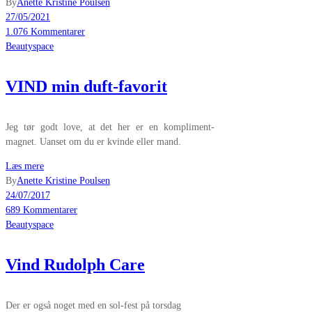
By
Anette Kristine Poulsen
27/05/2021
1.076 Kommentarer
Beautyspace
VIND min duft-favorit
Jeg tør godt love, at det her er en kompliment-
magnet. Uanset om du er kvinde eller mand.
Læs mere
By
Anette Kristine Poulsen
24/07/2017
689 Kommentarer
Beautyspace
Vind Rudolph Care
Der er også noget med en sol-fest på torsdag