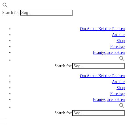
Search for:
Om Anette Kristine Poulsen
Artikler
Shop
Foredrag
Beautyspace boksen
Search for:
Om Anette Kristine Poulsen
Artikler
Shop
Foredrag
Beautyspace boksen
Search for: