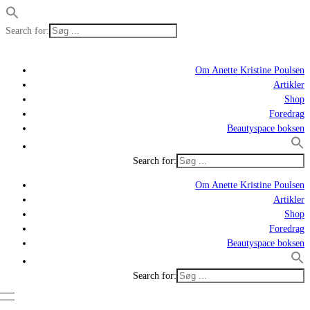
Search for:
Om Anette Kristine Poulsen
Artikler
Shop
Foredrag
Beautyspace boksen
Search for:
Om Anette Kristine Poulsen
Artikler
Shop
Foredrag
Beautyspace boksen
Search for: