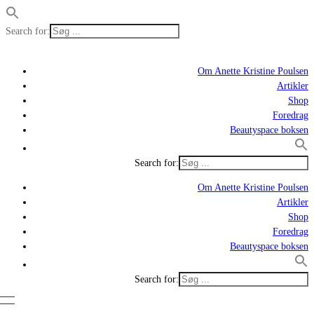
Search for:
Om Anette Kristine Poulsen
Artikler
Shop
Foredrag
Beautyspace boksen
Search for:
Om Anette Kristine Poulsen
Artikler
Shop
Foredrag
Beautyspace boksen
Search for: