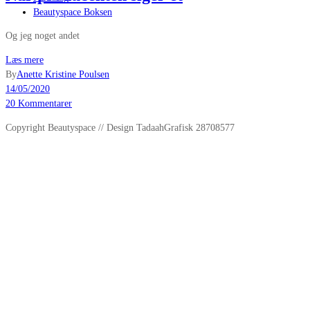
Beautyspace Boksen
Og jeg noget andet
Læs mere
By
Anette Kristine Poulsen
14/05/2020
20 Kommentarer
Copyright Beautyspace // Design TadaahGrafisk 28708577