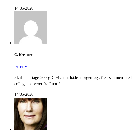
14/05/2020
C. Kreutzer
REPLY
Skal man tage 200 g C-vitamin både morgen og aften sammen med
collagenpulveret fra Puori?
14/05/2020