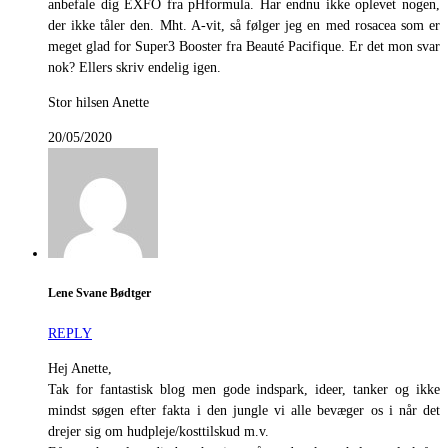
anbefale dig EXFO fra pHformula. Har endnu ikke oplevet nogen,
der ikke tåler den. Mht. A-vit, så følger jeg en med rosacea som er
meget glad for Super3 Booster fra Beauté Pacifique. Er det mon svar
nok? Ellers skriv endelig igen.
Stor hilsen Anette
20/05/2020
Lene Svane Bødtger
REPLY
Hej Anette,
Tak for fantastisk blog men gode indspark, ideer, tanker og ikke
mindst søgen efter fakta i den jungle vi alle bevæger os i når det
drejer sig om hudpleje/kosttilskud m.v.