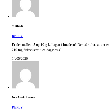
Mathilde
REPLY
Er der mellem 5 og 10 g kollagen i Imedeen? Der står blot, at der er
210 mg fiskeekstrat i en dagsdosis?
14/05/2020
Gry Astrid Larsen
REPLY