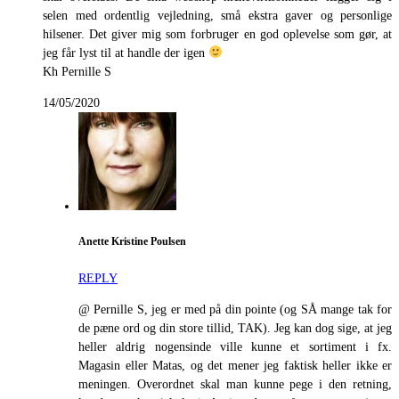
selen med ordentlig vejledning, små ekstra gaver og personlige
hilsener. Det giver mig som forbruger en god oplevelse som gør, at
jeg får lyst til at handle der igen
Kh Pernille S
14/05/2020
Anette Kristine Poulsen
REPLY
@ Pernille S, jeg er med på din pointe (og SÅ mange tak for
de pæne ord og din store tillid, TAK). Jeg kan dog sige, at jeg
heller aldrig nogensinde ville kunne et sortiment i fx.
Magasin eller Matas, og det mener jeg faktisk heller ikke er
meningen. Overordnet skal man kunne pege i den retning,