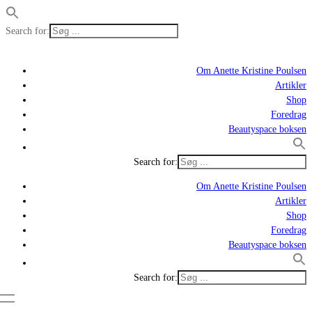
Search for:
Om Anette Kristine Poulsen
Artikler
Shop
Foredrag
Beautyspace boksen
Search for:
Om Anette Kristine Poulsen
Artikler
Shop
Foredrag
Beautyspace boksen
Search for: