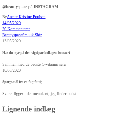
@beautyspace på INSTAGRAM
By
Anette Kristine Poulsen
14/05/2020
20 Kommentarer
Beautyspace
Smuuk Skin
13/05/2020
Har du styr på den vigtigste kollagen-booster?
Sammen med de bedste C-vitamin sera
18/05/2020
Spørgsmål fra en fugtfattig
Svaret ligger i det menukort, jeg finder bedst
Lignende indlæg