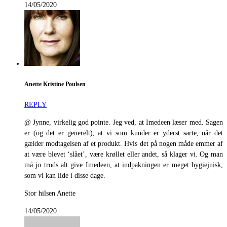
14/05/2020
Anette Kristine Poulsen
REPLY
@ Jynne, virkelig god pointe. Jeg ved, at Imedeen læser med. Sagen
er (og det er generelt), at vi som kunder er yderst sarte, når det
gælder modtagelsen af et produkt. Hvis det på nogen måde emmer af
at være blevet ‘slået’, være krøllet eller andet, så klager vi. Og man
må jo trods alt give Imedeen, at indpakningen er meget hygiejnisk,
som vi kan lide i disse dage.
Stor hilsen Anette
14/05/2020