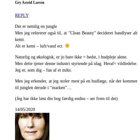
Gry Astrid Larsen
REPLY
Det er nemlig en jungle
Men jeg refererer også til, at “Clean Beauty” decideret bandlyser alt
kemi.
Alt er kemi – luft/vand ect.
Naturlig og økologisk, er jo bare ikke = bedst, i hudpleje alene.
Men dette tjener denne industri styrtende på idag. Heraf= vildledelse.
Jeg er, som dig – fan af et miks.
Men jeg erkender, at jeg stoler mest på en hudlæge, når det kommer
til junglen derude i “marken”…
(Jeg har ikke læst din bog færdig endnu – ser frem til det)
14/05/2020