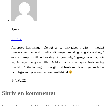
Jynne
REPLY
Apropros kosttilskud: Dejligt at se tilskuddet i dåse – modsat
Imedeen som anvender helt vildt meget emballage (og dermed også
ekstra transport) til indpakning. Ærgrer mig 2 gange hver dag når
jeg indtager de gode piller. Måske man skulle prøve årets kåring
istedet…? Glæder mig for øvrigt til at hente min boks lige om lidt –
incl. lige-lovlig-vel-emballeret kosttilskud
14/05/2020
Skriv en kommentar