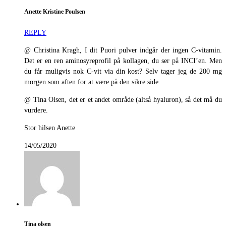
Anette Kristine Poulsen
REPLY
@ Christina Kragh, I dit Puori pulver indgår der ingen C-vitamin.
Det er en ren aminosyreprofil på kollagen, du ser på INCI’en. Men
du får muligvis nok C-vit via din kost? Selv tager jeg de 200 mg
morgen som aften for at være på den sikre side.
@ Tina Olsen, det er et andet område (altså hyaluron), så det må du
vurdere.
Stor hilsen Anette
14/05/2020
Tina olsen