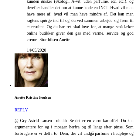
kunden ønsker (økologi, A-vit, uden parfume, etc. etc.), og
derefter handler det om at kunne kode en INCI. Hvad vil man
have mere af, hvad vil man have mindre af. Det kan man
sagtens spørge ind til og derved sammen arbejde sig frem til
et resultat. Og du har ret..skal love for, at mange små lækre
online butikker giver den gas med varme, service og god
creme. Stor hilsen Anette
14/05/2020
Anette Kristine Poulsen
REPLY
@ Gry Astrid Larsen…uhhhh. Se det er en varm kartoffel. Du kan
argumentere for og i morgen herfra og til langt efter pinse. Som
forbrugere er vi delt i to: Dem, der vil undgå parfume i hudpleje og