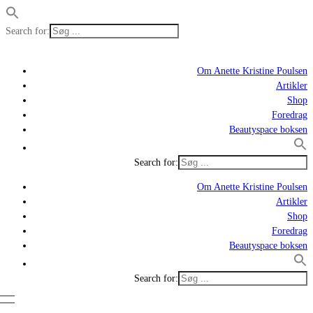
Search for:
Om Anette Kristine Poulsen
Artikler
Shop
Foredrag
Beautyspace boksen
Search for:
Om Anette Kristine Poulsen
Artikler
Shop
Foredrag
Beautyspace boksen
Search for: