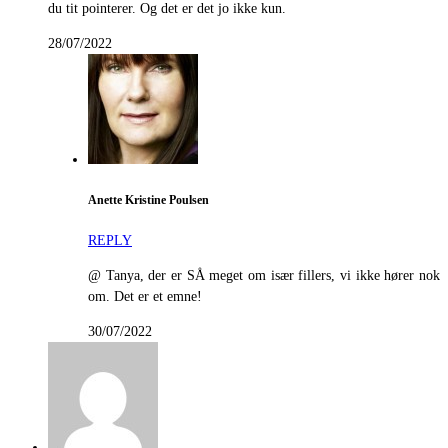
du tit pointerer. Og det er det jo ikke kun.
28/07/2022
Anette Kristine Poulsen
REPLY
@ Tanya, der er SÅ meget om især fillers, vi ikke hører nok
om. Det er et emne!
30/07/2022