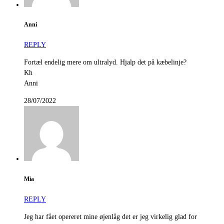
Anni
REPLY
Fortæl endelig mere om ultralyd. Hjalp det på kæbelinje?
Kh
Anni
28/07/2022
Mia
REPLY
Jeg har fået opereret mine øjenlåg det er jeg virkelig glad for