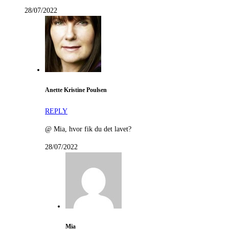
28/07/2022
Anette Kristine Poulsen
REPLY
@ Mia, hvor fik du det lavet?
28/07/2022
Mia