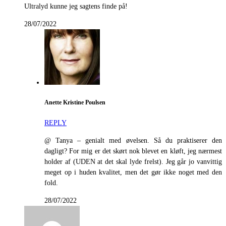
Ultralyd kunne jeg sagtens finde på!
28/07/2022
Anette Kristine Poulsen
REPLY
@ Tanya – genialt med øvelsen. Så du praktiserer den
dagligt? For mig er det skørt nok blevet en kløft, jeg nærmest
holder af (UDEN at det skal lyde frelst). Jeg går jo vanvittig
meget op i huden kvalitet, men det gør ikke noget med den
fold.
28/07/2022