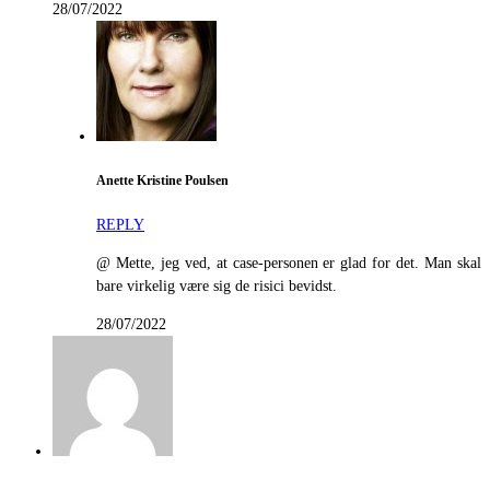
28/07/2022
Anette Kristine Poulsen
REPLY
@ Mette, jeg ved, at case-personen er glad for det. Man skal
bare virkelig være sig de risici bevidst.
28/07/2022