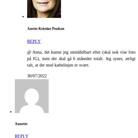
Anette Kristine Poulsen
REPLY
@ Anna, det kunne jeg umiddelbart efter (skal nok vise foto
på IG), men der skal gå 6 måneder totalt. Jeg synes, ærligt
talt, at det med kæbelinjen er svært.
30/07/2022
Annette
REPLY