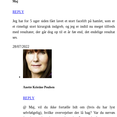
Maj
REPLY
Jeg har for 5 uger siden fået lavet et stort facelift på hamlet, som er
et rimeligt stort kirurgisk indgreb, og jeg er indtil nu meget tilfreds
med resultater, der går dog op til et år før end, det endelige resultat
ses.
28/07/2022
Anette Kristine Poulsen
REPLY
@ Maj, vil du ikke fortælle lidt om (hvis du har lyst
selvfølgelig), hvilke overvejelser der lå bag? Var du nervøs