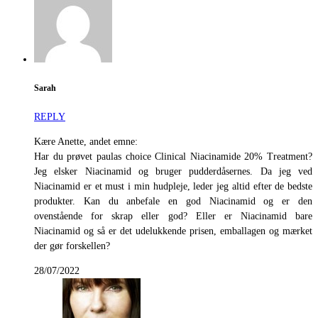
Sarah
REPLY
Kære Anette, andet emne:
Har du prøvet paulas choice Clinical Niacinamide 20% Treatment?
Jeg elsker Niacinamid og bruger pudderdåsernes. Da jeg ved
Niacinamid er et must i min hudpleje, leder jeg altid efter de bedste
produkter. Kan du anbefale en god Niacinamid og er den
ovenstående for skrap eller god? Eller er Niacinamid bare
Niacinamid og så er det udelukkende prisen, emballagen og mærket
der gør forskellen?
28/07/2022