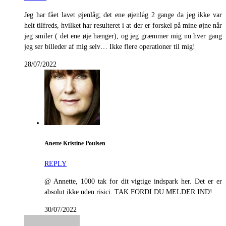
Jeg har fået lavet øjenlåg; det ene øjenlåg 2 gange da jeg ikke var
helt tilfreds, hvilket har resulteret i at der er forskel på mine øjne når
jeg smiler ( det ene øje hænger), og jeg græmmer mig nu hver gang
jeg ser billeder af mig selv… Ikke flere operationer til mig!
28/07/2022
Anette Kristine Poulsen
REPLY
@ Annette, 1000 tak for dit vigtige indspark her. Det er er
absolut ikke uden risici. TAK FORDI DU MELDER IND!
30/07/2022