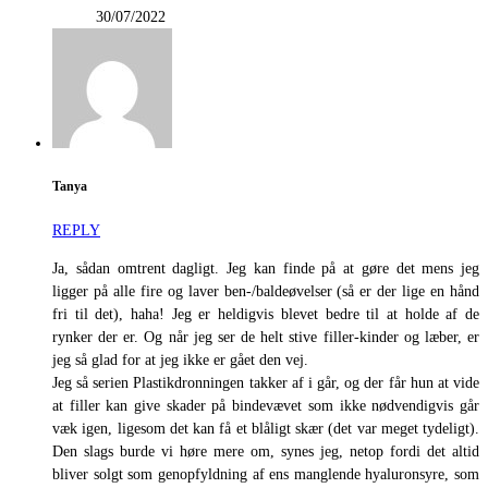
30/07/2022
Tanya
REPLY
Ja, sådan omtrent dagligt. Jeg kan finde på at gøre det mens jeg
ligger på alle fire og laver ben-/baldeøvelser (så er der lige en hånd
fri til det), haha! Jeg er heldigvis blevet bedre til at holde af de
rynker der er. Og når jeg ser de helt stive filler-kinder og læber, er
jeg så glad for at jeg ikke er gået den vej.
Jeg så serien Plastikdronningen takker af i går, og der får hun at vide
at filler kan give skader på bindevævet som ikke nødvendigvis går
væk igen, ligesom det kan få et blåligt skær (det var meget tydeligt).
Den slags burde vi høre mere om, synes jeg, netop fordi det altid
bliver solgt som genopfyldning af ens manglende hyaluronsyre, som