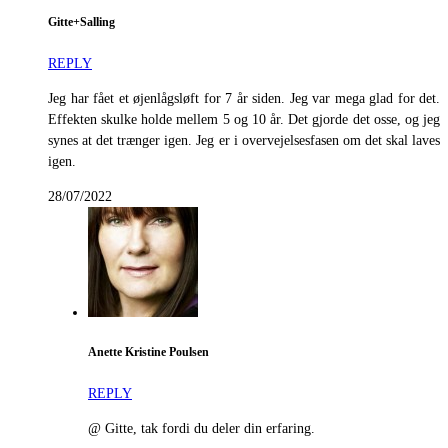
Gitte+Salling
REPLY
Jeg har fået et øjenlågsløft for 7 år siden. Jeg var mega glad for det.
Effekten skulke holde mellem 5 og 10 år. Det gjorde det osse, og jeg
synes at det trænger igen. Jeg er i overvejelsesfasen om det skal laves
igen.
28/07/2022
Anette Kristine Poulsen
REPLY
@ Gitte, tak fordi du deler din erfaring.