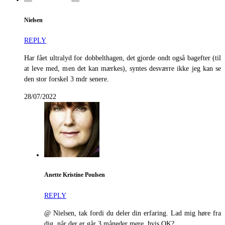
Nielsen
REPLY
Har fået ultralyd for dobbelthagen, det gjorde ondt også bagefter (til
at leve med, men det kan mærkes), syntes desværre ikke jeg kan se
den stor forskel 3 mdr senere.
28/07/2022
Anette Kristine Poulsen
REPLY
@ Nielsen, tak fordi du deler din erfaring. Lad mig høre fra
dig, når der er går 3 måneder mere, hvis OK?