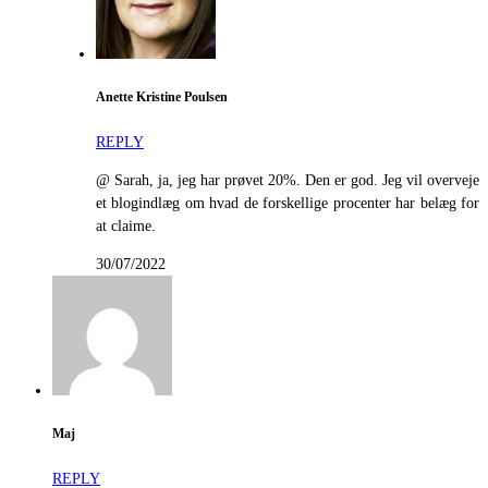
Anette Kristine Poulsen
REPLY
@ Sarah, ja, jeg har prøvet 20%. Den er god. Jeg vil overveje
et blogindlæg om hvad de forskellige procenter har belæg for
at claime.
30/07/2022
Maj
REPLY