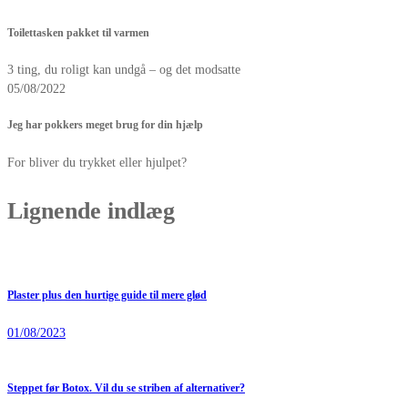
Toilettasken pakket til varmen
3 ting, du roligt kan undgå – og det modsatte
05/08/2022
Jeg har pokkers meget brug for din hjælp
For bliver du trykket eller hjulpet?
Lignende indlæg
Plaster plus den hurtige guide til mere glød
01/08/2023
Steppet før Botox. Vil du se striben af alternativer?