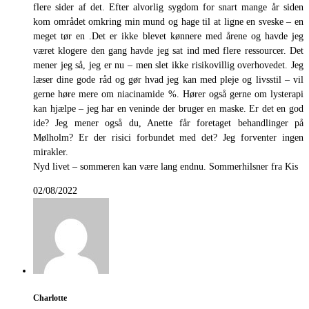
flere sider af det. Efter alvorlig sygdom for snart mange år siden
kom området omkring min mund og hage til at ligne en sveske – en
meget tør en .Det er ikke blevet kønnere med årene og havde jeg
været klogere den gang havde jeg sat ind med flere ressourcer. Det
mener jeg så, jeg er nu – men slet ikke risikovillig overhovedet. Jeg
læser dine gode råd og gør hvad jeg kan med pleje og livsstil – vil
gerne høre mere om niacinamide %. Hører også gerne om lysterapi
kan hjælpe – jeg har en veninde der bruger en maske. Er det en god
ide? Jeg mener også du, Anette får foretaget behandlinger på
Mølholm? Er der risici forbundet med det? Jeg forventer ingen
mirakler.
Nyd livet – sommeren kan være lang endnu. Sommerhilsner fra Kis
02/08/2022
Charlotte