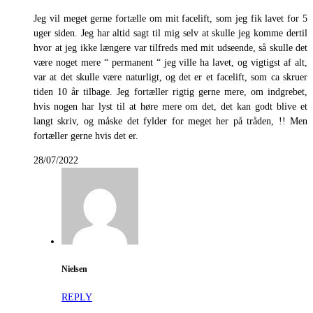
Jeg vil meget gerne fortælle om mit facelift, som jeg fik lavet for 5
uger siden. Jeg har altid sagt til mig selv at skulle jeg komme dertil
hvor at jeg ikke længere var tilfreds med mit udseende, så skulle det
være noget mere “ permanent “ jeg ville ha lavet, og vigtigst af alt,
var at det skulle være naturligt, og det er et facelift, som ca skruer
tiden 10 år tilbage. Jeg fortæller rigtig gerne mere, om indgrebet,
hvis nogen har lyst til at høre mere om det, det kan godt blive et
langt skriv, og måske det fylder for meget her på tråden, !! Men
fortæller gerne hvis det er.
28/07/2022
Nielsen
REPLY