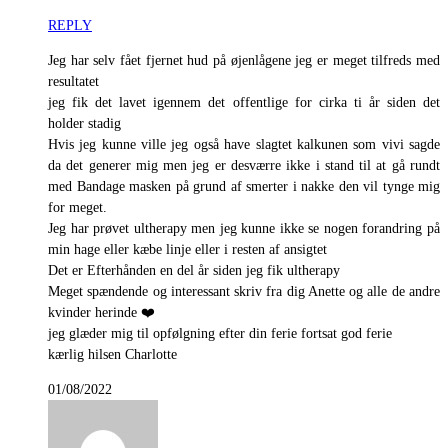
REPLY
Jeg har selv fået fjernet hud på øjenlågene jeg er meget tilfreds med
resultatet
jeg fik det lavet igennem det offentlige for cirka ti år siden det
holder stadig
Hvis jeg kunne ville jeg også have slagtet kalkunen som vivi sagde
da det generer mig men jeg er desværre ikke i stand til at gå rundt
med Bandage masken på grund af smerter i nakke den vil tynge mig
for meget.
Jeg har prøvet ultherapy men jeg kunne ikke se nogen forandring på
min hage eller kæbe linje eller i resten af ansigtet
Det er Efterhånden en del år siden jeg fik ultherapy
Meget spændende og interessant skriv fra dig Anette og alle de andre
kvinder herinde ❤️
jeg glæder mig til opfølgning efter din ferie fortsat god ferie
kærlig hilsen Charlotte
01/08/2022