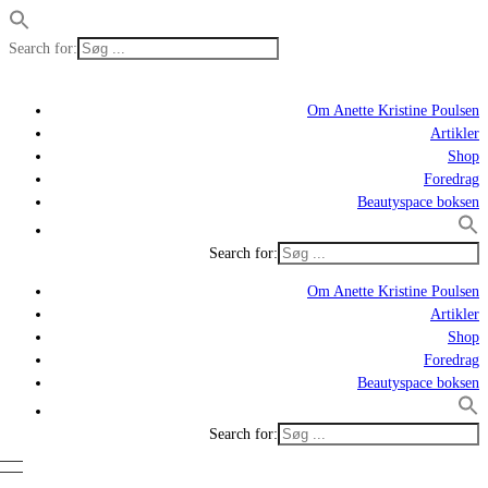
Search for:
Om Anette Kristine Poulsen
Artikler
Shop
Foredrag
Beautyspace boksen
Search for:
Om Anette Kristine Poulsen
Artikler
Shop
Foredrag
Beautyspace boksen
Search for: