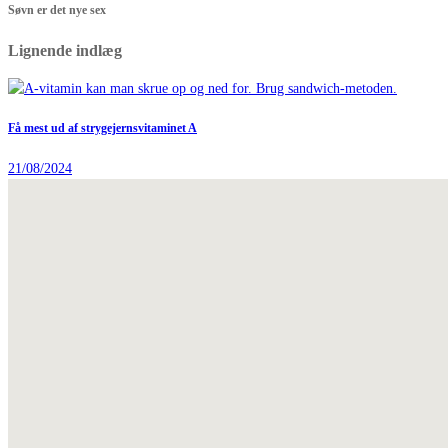
Søvn er det nye sex
Lignende indlæg
Få mest ud af strygejernsvitaminet A
21/08/2024