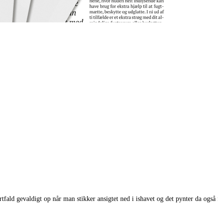
tfald gevaldigt op når man stikker ansigtet ned i ishavet og det pynter da også 