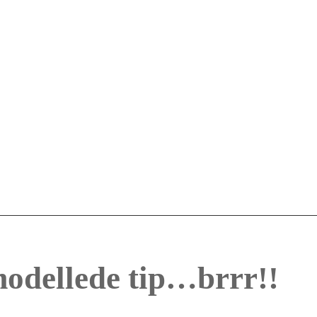
modellede tip…brrr!!