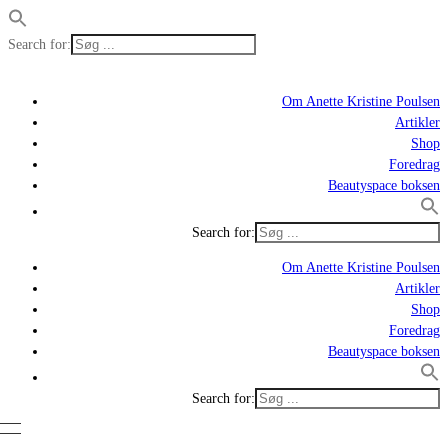
Search for:
Om Anette Kristine Poulsen
Artikler
Shop
Foredrag
Beautyspace boksen
Search for:
Om Anette Kristine Poulsen
Artikler
Shop
Foredrag
Beautyspace boksen
Search for: