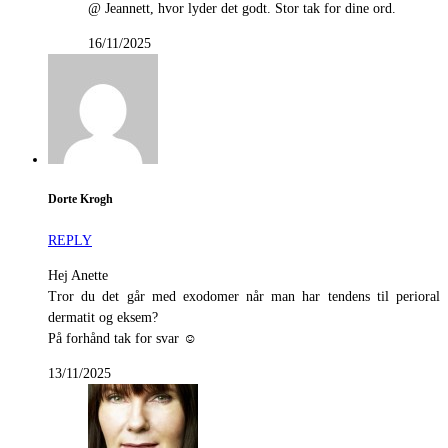
@ Jeannett, hvor lyder det godt. Stor tak for dine ord.
16/11/2025
Dorte Krogh
REPLY
Hej Anette
Tror du det går med exodomer når man har tendens til perioral
dermatit og eksem?
På forhånd tak for svar ☺️
13/11/2025