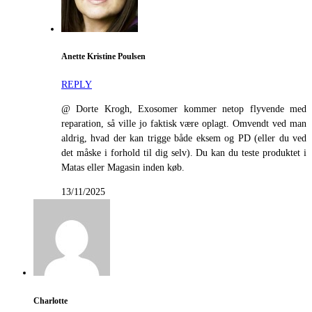
Anette Kristine Poulsen
REPLY
@ Dorte Krogh, Exosomer kommer netop flyvende med
reparation, så ville jo faktisk være oplagt. Omvendt ved man
aldrig, hvad der kan trigge både eksem og PD (eller du ved
det måske i forhold til dig selv). Du kan du teste produktet i
Matas eller Magasin inden køb.
13/11/2025
Charlotte