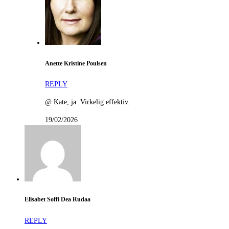
Anette Kristine Poulsen
REPLY
@ Kate, ja. Virkelig effektiv.
19/02/2026
Elisabet Soffi Dea Rudaa
REPLY