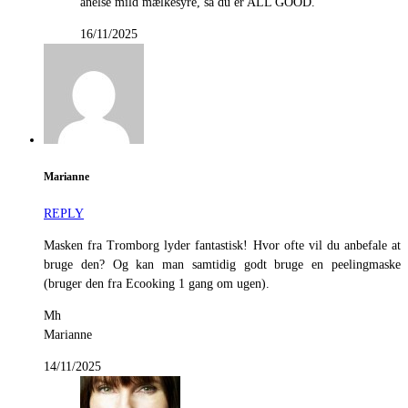
anelse mild mælkesyre, så du er ALL GOOD.
16/11/2025
Marianne
REPLY
Masken fra Tromborg lyder fantastisk! Hvor ofte vil du anbefale at
bruge den? Og kan man samtidig godt bruge en peelingmaske
(bruger den fra Ecooking 1 gang om ugen).
Mh
Marianne
14/11/2025