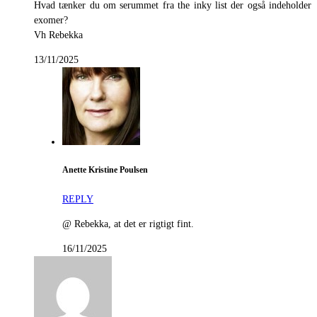
Hvad tænker du om serummet fra the inky list der også indeholder
exomer?
Vh Rebekka
13/11/2025
Anette Kristine Poulsen
REPLY
@ Rebekka, at det er rigtigt fint.
16/11/2025