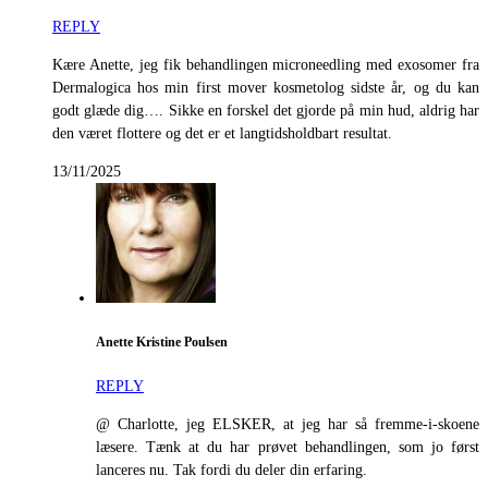
REPLY
Kære Anette, jeg fik behandlingen microneedling med exosomer fra
Dermalogica hos min first mover kosmetolog sidste år, og du kan
godt glæde dig…. Sikke en forskel det gjorde på min hud, aldrig har
den været flottere og det er et langtidsholdbart resultat.
13/11/2025
Anette Kristine Poulsen
REPLY
@ Charlotte, jeg ELSKER, at jeg har så fremme-i-skoene
læsere. Tænk at du har prøvet behandlingen, som jo først
lanceres nu. Tak fordi du deler din erfaring.