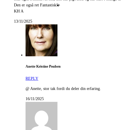
Den er også ret Fantastisk💫
KH A
13/11/2025
Anette Kristine Poulsen
REPLY
@ Anette, stor tak fordi du deler din erfaring.
16/11/2025