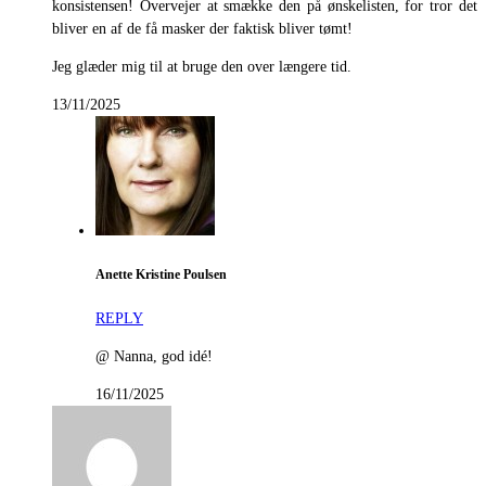
konsistensen! Overvejer at smække den på ønskelisten, for tror det
bliver en af de få masker der faktisk bliver tømt!
Jeg glæder mig til at bruge den over længere tid.
13/11/2025
Anette Kristine Poulsen
REPLY
@ Nanna, god idé!
16/11/2025