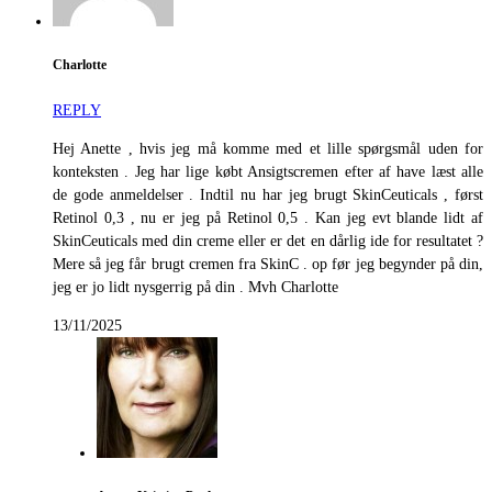
Charlotte
REPLY
Hej Anette , hvis jeg må komme med et lille spørgsmål uden for
konteksten . Jeg har lige købt Ansigtscremen efter af have læst alle
de gode anmeldelser . Indtil nu har jeg brugt SkinCeuticals , først
Retinol 0,3 , nu er jeg på Retinol 0,5 . Kan jeg evt blande lidt af
SkinCeuticals med din creme eller er det en dårlig ide for resultatet ?
Mere så jeg får brugt cremen fra SkinC . op før jeg begynder på din,
jeg er jo lidt nysgerrig på din . Mvh Charlotte
13/11/2025