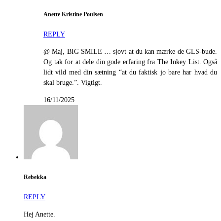
Anette Kristine Poulsen
REPLY
@ Maj, BIG SMILE … sjovt at du kan mærke de GLS-bude.
Og tak for at dele din gode erfaring fra The Inkey List. Også
lidt vild med din sætning “at du faktisk jo bare har hvad du
skal bruge.”. Vigtigt.
16/11/2025
Rebekka
REPLY
Hej Anette.