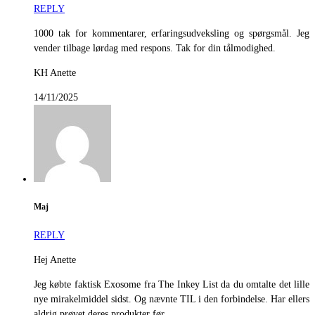
REPLY
1000 tak for kommentarer, erfaringsudveksling og spørgsmål. Jeg
vender tilbage lørdag med respons. Tak for din tålmodighed.
KH Anette
14/11/2025
Maj
REPLY
Hej Anette
Jeg købte faktisk Exosome fra The Inkey List da du omtalte det lille
nye mirakelmiddel sidst. Og nævnte TIL i den forbindelse. Har ellers
aldrig prøvet deres produkter før.