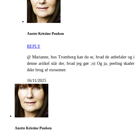
Anette Kristine Poulsen
REPLY
@ Marianne, hos Tromborg kan du se, hvad de anbefaler og i
denne artikel står der, hvad jeg gør ;o) Og ja, peeling skader
ikke brug af exosomer.
16/11/2025
Anette Kristine Poulsen