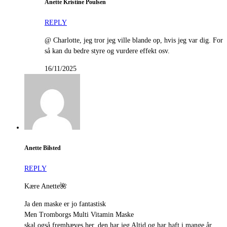
Anette Kristine Poulsen
REPLY
@ Charlotte, jeg tror jeg ville blande op, hvis jeg var dig. For
så kan du bedre styre og vurdere effekt osv.
16/11/2025
Anette Bilsted
REPLY
Kære Anette🌺
Ja den maske er jo fantastisk
Men Tromborgs Multi Vitamin Maske
skal også fremhæves her, den har jeg Altid og har haft i mange år