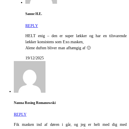
Sanne H.E.
REPLY
HELT enig – den er super lækker og har en tilsvarende
lækker konsistens som Exo.masken,
Alene duften bliver man afhængig af 🙂
19/12/2025
Nanna Rosing Romanowski
REPLY
Fik masken ind af døren i går, og jeg er helt med dig med