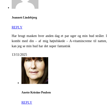
Jeannett Lindebjerg
REPLY
Har brugt masken hver anden dag et par uger og min hud stråler. I
kombi med din – af mig højtelskede – A-vitamincreme til natten,
kan jeg se min hud har det super fantastisk
13/11/2025
Anette Kristine Poulsen
REPLY