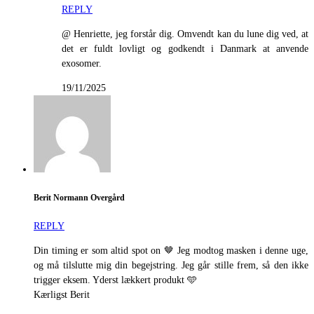
REPLY
@ Henriette, jeg forstår dig. Omvendt kan du lune dig ved, at
det er fuldt lovligt og godkendt i Danmark at anvende
exosomer.
19/11/2025
Berit Normann Overgård
REPLY
Din timing er som altid spot on 🤎 Jeg modtog masken i denne uge,
og må tilslutte mig din begejstring. Jeg går stille frem, så den ikke
trigger eksem. Yderst lækkert produkt 🩵
Kærligst Berit