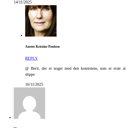
14/11/2025
Anette Kristine Poulsen
REPLY
@ Berit, der er noget med den konsistens, som er svær at
slippe.
16/11/2025