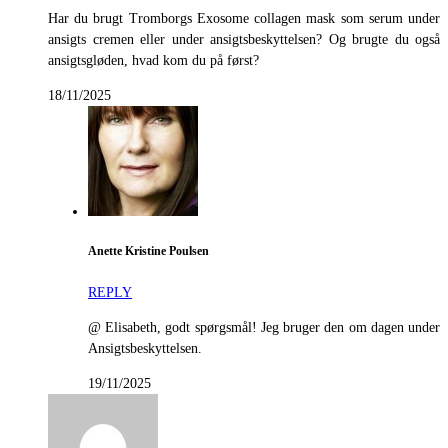
Har du brugt Tromborgs Exosome collagen mask som serum under
ansigts cremen eller under ansigtsbeskyttelsen? Og brugte du også
ansigtsgløden, hvad kom du på først?
18/11/2025
Anette Kristine Poulsen
REPLY
@ Elisabeth, godt spørgsmål! Jeg bruger den om dagen under
Ansigtsbeskyttelsen.
19/11/2025