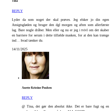
Tina
REPLY
Lyder da som noget der skal prøves. Jeg elsker jo din egen
Ansigtsgløden og bruger den dgl morgen og aften som allerførste
lag. Bare nogle dråber. Men eller og nu er jeg i tvivl om det skaber
en barriere for serum i dette tilfælde masken, for at den kan trænge
ind… hvad tænker du.
14/11/2025
Anette Kristine Poulsen
REPLY
@ Tina, det gør den absolut ikke. Det er bare fugt og en