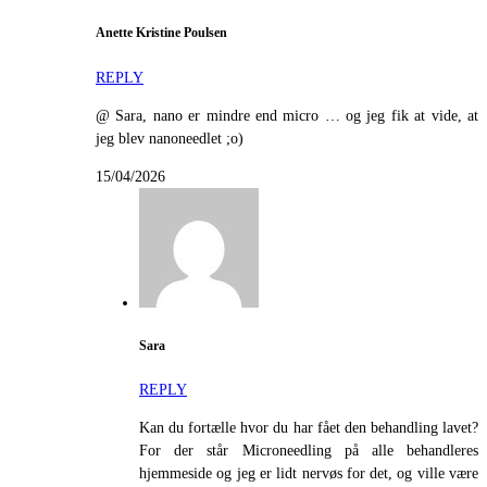
Anette Kristine Poulsen
REPLY
@ Sara, nano er mindre end micro … og jeg fik at vide, at
jeg blev nanoneedlet ;o)
15/04/2026
Sara
REPLY
Kan du fortælle hvor du har fået den behandling lavet?
For der står Microneedling på alle behandleres
hjemmeside og jeg er lidt nervøs for det, og ville være