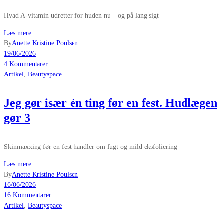
Hvad A-vitamin udretter for huden nu – og på lang sigt
Læs mere
By
Anette Kristine Poulsen
19/06/2026
4 Kommentarer
Artikel
,
Beautyspace
Jeg gør især én ting før en fest. Hudlægen
gør 3
Skinmaxxing før en fest handler om fugt og mild eksfoliering
Læs mere
By
Anette Kristine Poulsen
16/06/2026
16 Kommentarer
Artikel
,
Beautyspace