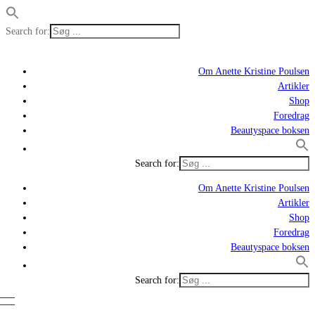
Search for:
Om Anette Kristine Poulsen
Artikler
Shop
Foredrag
Beautyspace boksen
Search for:
Om Anette Kristine Poulsen
Artikler
Shop
Foredrag
Beautyspace boksen
Search for: