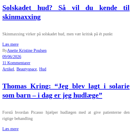
Solskadet hud? Så vil du kende til
skinmaxxing
Skinmaxxing virker på solskadet hud, men vær kritisk på ét punkt
Læs mere
By
Anette Kristine Poulsen
09/06/2026
11 Kommentarer
Artikel
,
Beautyspace
,
Hud
Thomas Kring: “Jeg blev lagt i solarie
som barn – i dag er jeg hudlæge”
Forstå hvordan Picasso hjælper hudlægen med at give patienterne den
rigtige behandling
Læs mere