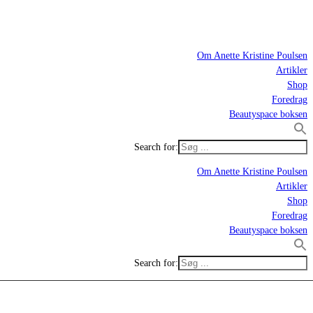
Om Anette Kristine Poulsen
Artikler
Shop
Foredrag
Beautyspace boksen
Search for:
Om Anette Kristine Poulsen
Artikler
Shop
Foredrag
Beautyspace boksen
Search for: