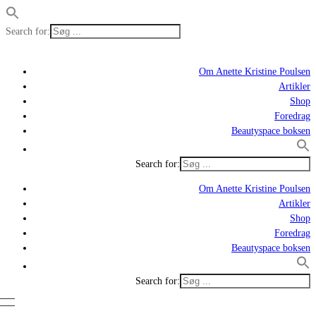
Search for:
Om Anette Kristine Poulsen
Artikler
Shop
Foredrag
Beautyspace boksen
Search for:
Om Anette Kristine Poulsen
Artikler
Shop
Foredrag
Beautyspace boksen
Search for: