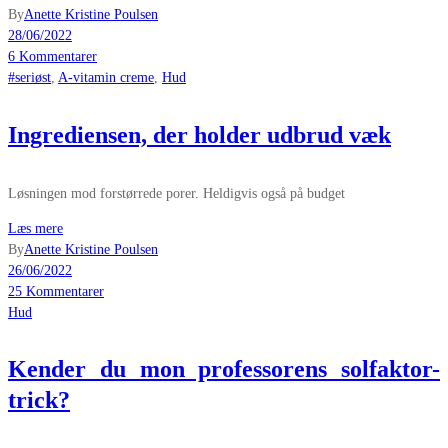
By
Anette Kristine Poulsen
28/06/2022
6 Kommentarer
#seriøst
,
A-vitamin creme
,
Hud
Ingrediensen, der holder udbrud væk
Løsningen mod forstørrede porer. Heldigvis også på budget
Læs mere
By
Anette Kristine Poulsen
26/06/2022
25 Kommentarer
Hud
Kender du mon professorens solfaktor-
trick?