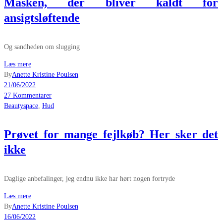
Masken, der bliver kaldt for
ansigtsløftende
Og sandheden om slugging
Læs mere
By
Anette Kristine Poulsen
21/06/2022
27 Kommentarer
Beautyspace
,
Hud
Prøvet for mange fejlkøb? Her sker det
ikke
Daglige anbefalinger, jeg endnu ikke har hørt nogen fortryde
Læs mere
By
Anette Kristine Poulsen
16/06/2022