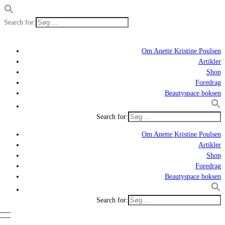
Search for:
Om Anette Kristine Poulsen
Artikler
Shop
Foredrag
Beautyspace boksen
Search for:
Om Anette Kristine Poulsen
Artikler
Shop
Foredrag
Beautyspace boksen
Search for: