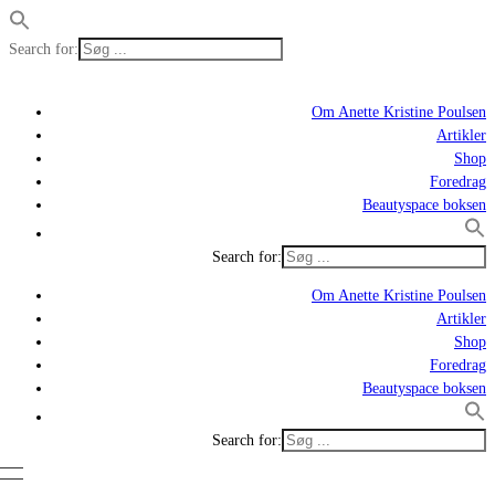
Search for:
Om Anette Kristine Poulsen
Artikler
Shop
Foredrag
Beautyspace boksen
Search for:
Om Anette Kristine Poulsen
Artikler
Shop
Foredrag
Beautyspace boksen
Search for: