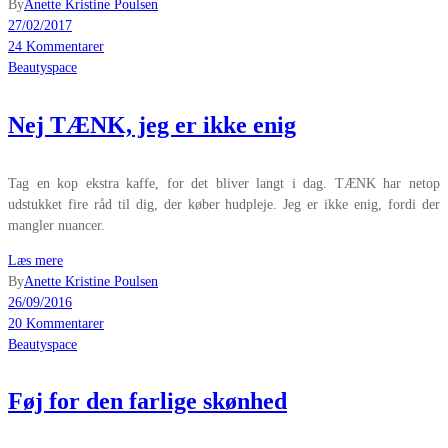
By
Anette Kristine Poulsen
27/02/2017
24 Kommentarer
Beautyspace
Nej TÆNK, jeg er ikke enig
Tag en kop ekstra kaffe, for det bliver langt i dag. TÆNK har netop
udstukket fire råd til dig, der køber hudpleje. Jeg er ikke enig, fordi der
mangler nuancer.
Læs mere
By
Anette Kristine Poulsen
26/09/2016
20 Kommentarer
Beautyspace
Føj for den farlige skønhed