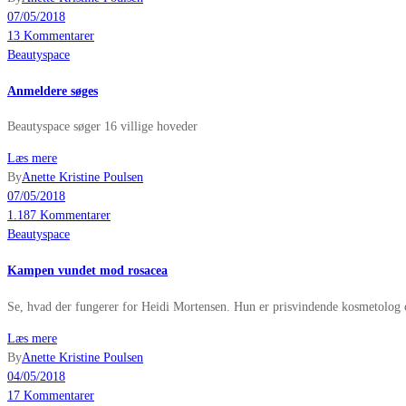
07/05/2018
13 Kommentarer
Beautyspace
Anmeldere søges
Beautyspace søger 16 villige hoveder
Læs mere
By
Anette Kristine Poulsen
07/05/2018
1.187 Kommentarer
Beautyspace
Kampen vundet mod rosacea
Se, hvad der fungerer for Heidi Mortensen. Hun er prisvindende kosmetolog o
Læs mere
By
Anette Kristine Poulsen
04/05/2018
17 Kommentarer