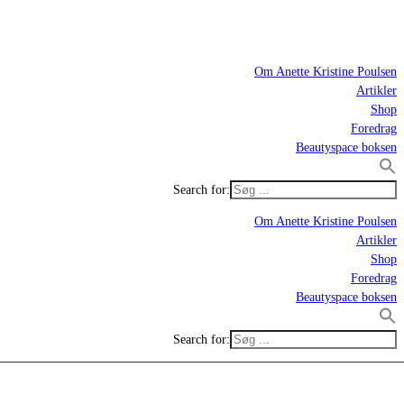
Om Anette Kristine Poulsen
Artikler
Shop
Foredrag
Beautyspace boksen
Search for:
Om Anette Kristine Poulsen
Artikler
Shop
Foredrag
Beautyspace boksen
Search for: