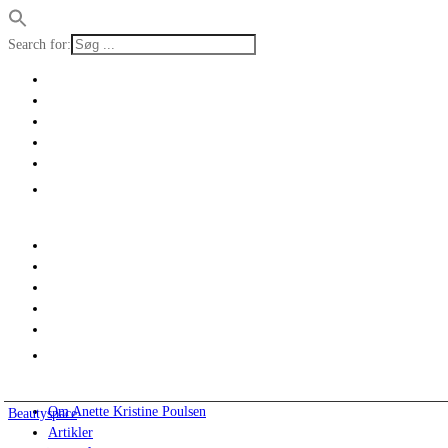
Search for:
Om Anette Kristine Poulsen
Beautyspace
Artikler