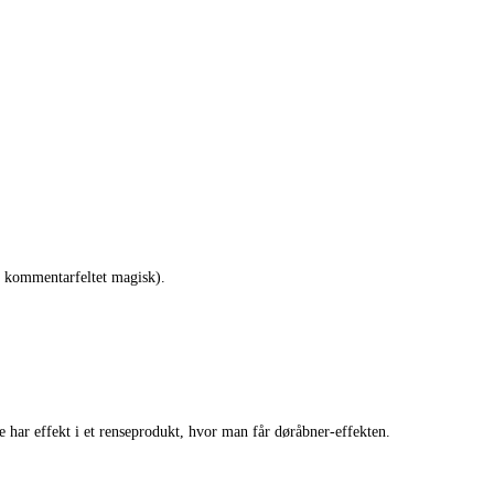
ør kommentarfeltet magisk).
 har effekt i et renseprodukt, hvor man får døråbner-effekten.