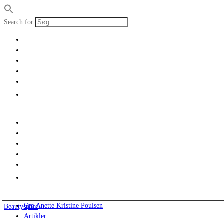
Search for:
Om Anette Kristine Poulsen
Beautyspace
Artikler