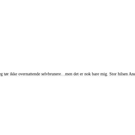
Jeg tør ikke overnattende selvbrunere…men det er nok bare mig. Stor hilsen Ane