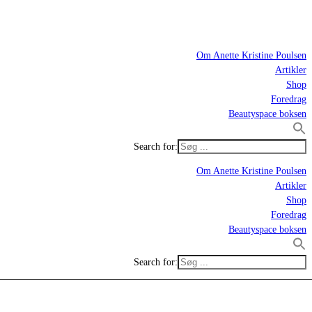
Om Anette Kristine Poulsen
Artikler
Shop
Foredrag
Beautyspace boksen
Search for:
Om Anette Kristine Poulsen
Artikler
Shop
Foredrag
Beautyspace boksen
Search for: