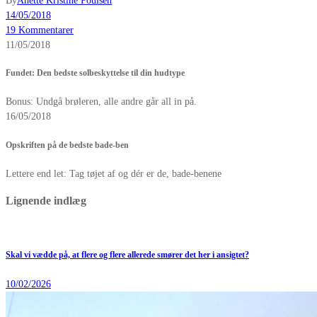
By
Anette Kristine Poulsen
14/05/2018
19 Kommentarer
11/05/2018
Fundet: Den bedste solbeskyttelse til din hudtype
Bonus: Undgå brøleren, alle andre går all in på.
16/05/2018
Opskriften på de bedste bade-ben
Lettere end let: Tag tøjet af og dér er de, bade-benene
Lignende indlæg
Skal vi vædde på, at flere og flere allerede smører det her i ansigtet?
10/02/2026