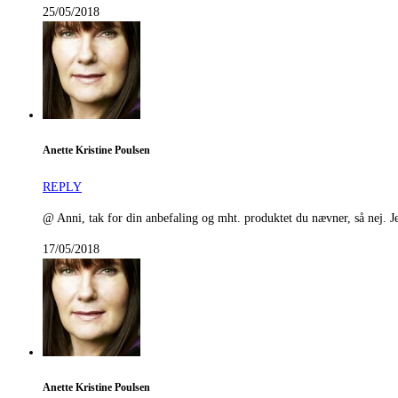
25/05/2018
Anette Kristine Poulsen
REPLY
@ Anni, tak for din anbefaling og mht. produktet du nævner, så nej. 
17/05/2018
Anette Kristine Poulsen