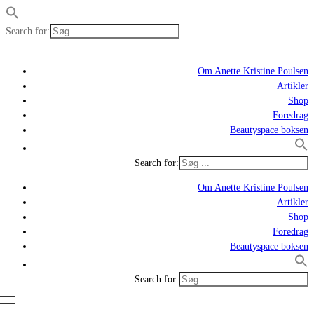
Search for:
Om Anette Kristine Poulsen
Artikler
Shop
Foredrag
Beautyspace boksen
Search for:
Om Anette Kristine Poulsen
Artikler
Shop
Foredrag
Beautyspace boksen
Search for: