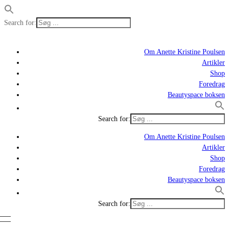
Search for:
Om Anette Kristine Poulsen
Artikler
Shop
Foredrag
Beautyspace boksen
Search for:
Om Anette Kristine Poulsen
Artikler
Shop
Foredrag
Beautyspace boksen
Search for: