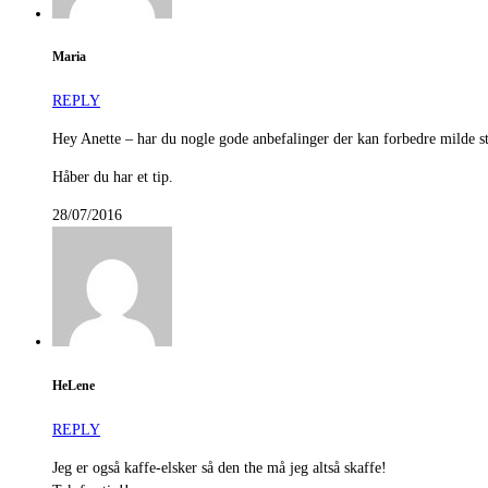
Maria
REPLY
Hey Anette – har du nogle gode anbefalinger der kan forbedre milde
Håber du har et tip.
28/07/2016
HeLene
REPLY
Jeg er også kaffe-elsker så den the må jeg altså skaffe!