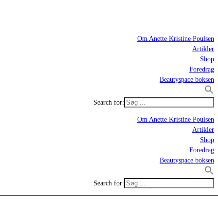
Om Anette Kristine Poulsen
Artikler
Shop
Foredrag
Beautyspace boksen
Search for:
Om Anette Kristine Poulsen
Artikler
Shop
Foredrag
Beautyspace boksen
Search for: