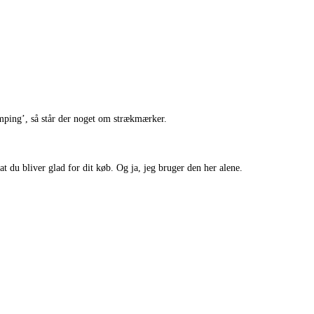
mping’, så står der noget om strækmærker.
at du bliver glad for dit køb. Og ja, jeg bruger den her alene.