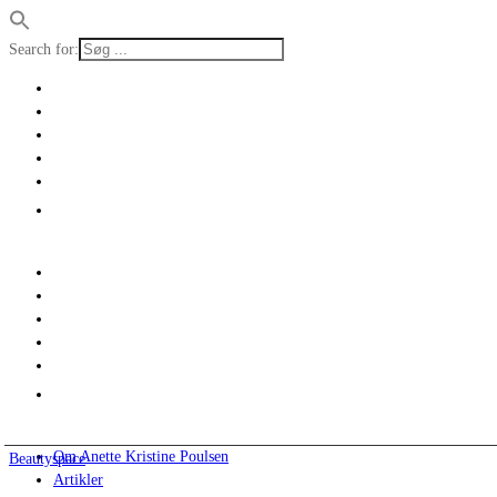
Search for:
Om Anette Kristine Poulsen
Beautyspace
Artikler