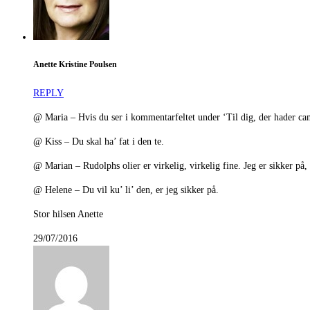
Anette Kristine Poulsen
REPLY
@ Maria – Hvis du ser i kommentarfeltet under ‘Til dig, der hader ca
@ Kiss – Du skal ha’ fat i den te.
@ Marian – Rudolphs olier er virkelig, virkelig fine. Jeg er sikker på, 
@ Helene – Du vil ku’ li’ den, er jeg sikker på.
Stor hilsen Anette
29/07/2016