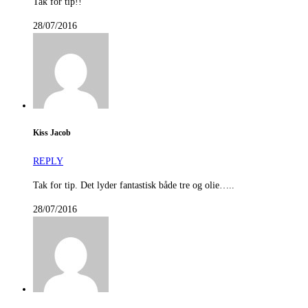
Tak for tip!!
28/07/2016
Kiss Jacob
REPLY
Tak for tip. Det lyder fantastisk både tre og olie…..
28/07/2016