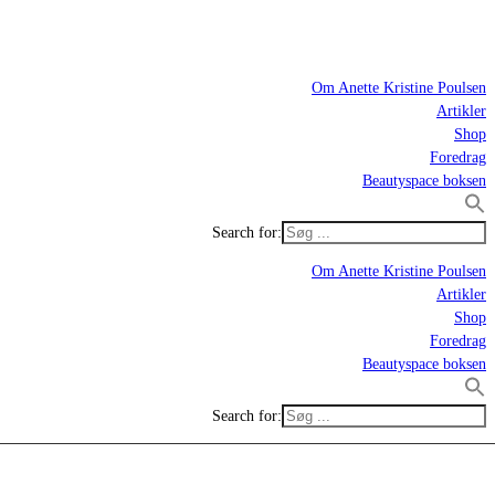
Om Anette Kristine Poulsen
Artikler
Shop
Foredrag
Beautyspace boksen
Search for:
Om Anette Kristine Poulsen
Artikler
Shop
Foredrag
Beautyspace boksen
Search for: