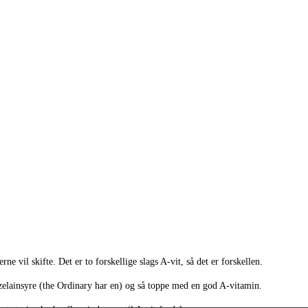
 vil skifte. Det er to forskellige slags A-vit, så det er forskellen.
azelainsyre (the Ordinary har en) og så toppe med en god A-vitamin.