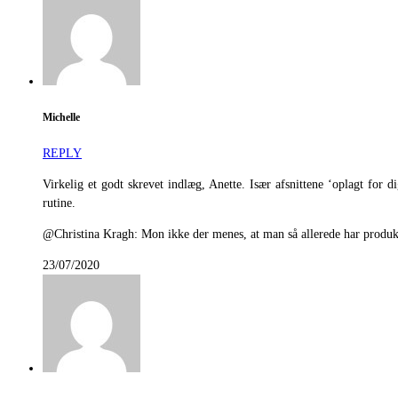
Michelle
REPLY
Virkelig et godt skrevet indlæg, Anette. Især afsnittene ‘oplagt for
rutine.
@Christina Kragh: Mon ikke der menes, at man så allerede har produkt
23/07/2020