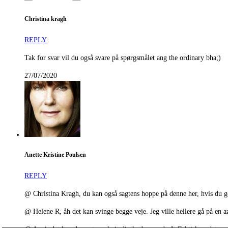
Christina kragh
REPLY
Tak for svar vil du også svare på spørgsmålet ang the ordinary bha;)
27/07/2020
Anette Kristine Poulsen
REPLY
@ Christina Kragh, du kan også sagtens hoppe på denne her, hvis du gerne
@ Helene R, åh det kan svinge begge veje. Jeg ville hellere gå på en 