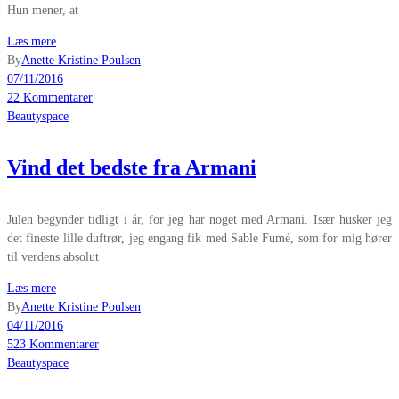
Hun mener, at
Læs mere
By
Anette Kristine Poulsen
07/11/2016
22 Kommentarer
Beautyspace
Vind det bedste fra Armani
Julen begynder tidligt i år, for jeg har noget med Armani. Især husker jeg
det fineste lille duftrør, jeg engang fik med Sable Fumé, som for mig hører
til verdens absolut
Læs mere
By
Anette Kristine Poulsen
04/11/2016
523 Kommentarer
Beautyspace