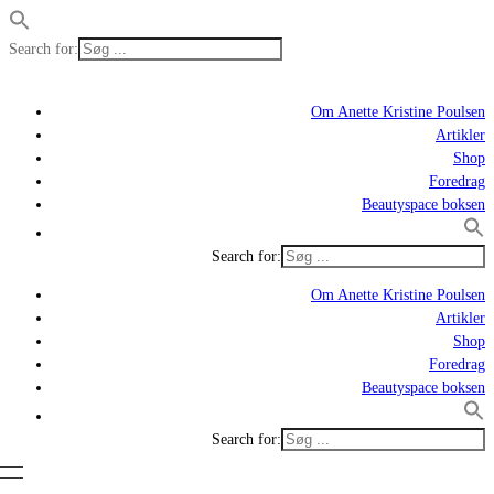
Search for:
Om Anette Kristine Poulsen
Artikler
Shop
Foredrag
Beautyspace boksen
Search for:
Om Anette Kristine Poulsen
Artikler
Shop
Foredrag
Beautyspace boksen
Search for: