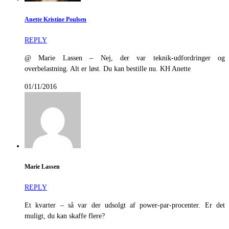
Anette Kristine Poulsen
REPLY
@ Marie Lassen – Nej, der var teknik-udfordringer og
overbelastning. Alt er løst. Du kan bestille nu. KH Anette
01/11/2016
Marie Lassen
REPLY
Et kvarter – så var der udsolgt af power-par-procenter. Er det
muligt, du kan skaffe flere?