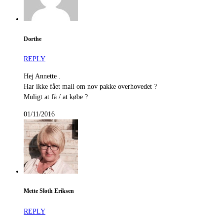
Dorthe
REPLY
Hej Annette .
Har ikke fået mail om nov pakke overhovedet ?
Muligt at få / at købe ?
01/11/2016
Mette Sloth Eriksen
REPLY