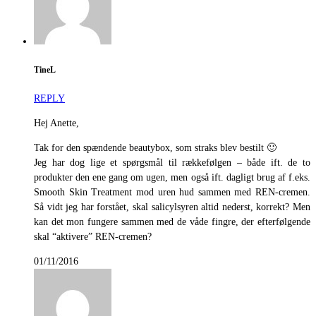
TineL
REPLY
Hej Anette,
Tak for den spændende beautybox, som straks blev bestilt 🙂
Jeg har dog lige et spørgsmål til rækkefølgen – både ift. de to
produkter den ene gang om ugen, men også ift. dagligt brug af f.eks.
Smooth Skin Treatment mod uren hud sammen med REN-cremen.
Så vidt jeg har forstået, skal salicylsyren altid nederst, korrekt? Men
kan det mon fungere sammen med de våde fingre, der efterfølgende
skal “aktivere” REN-cremen?
01/11/2016