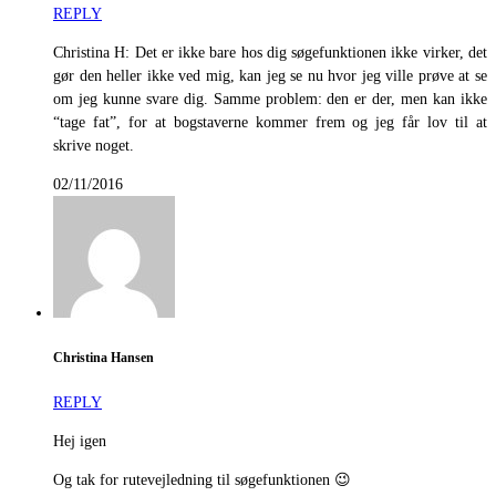
REPLY
Christina H: Det er ikke bare hos dig søgefunktionen ikke virker, det
gør den heller ikke ved mig, kan jeg se nu hvor jeg ville prøve at se
om jeg kunne svare dig. Samme problem: den er der, men kan ikke
“tage fat”, for at bogstaverne kommer frem og jeg får lov til at
skrive noget.
02/11/2016
Christina Hansen
REPLY
Hej igen
Og tak for rutevejledning til søgefunktionen 😉