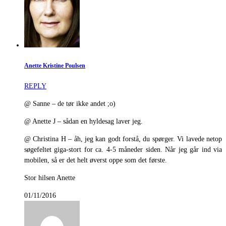
Anette Kristine Poulsen
REPLY
@ Sanne – de tør ikke andet ;o)
@ Anette J – sådan en hyldesag laver jeg.
@ Christina H – åh, jeg kan godt forstå, du spørger. Vi lavede netop
søgefeltet giga-stort for ca. 4-5 måneder siden. Når jeg går ind via
mobilen, så er det helt øverst oppe som det første.
Stor hilsen Anette
01/11/2016