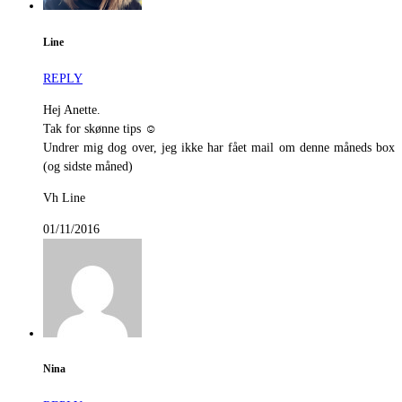
Line
REPLY
Hej Anette.
Tak for skønne tips ☺️
Undrer mig dog over, jeg ikke har fået mail om denne måneds box
(og sidste måned)
Vh Line
01/11/2016
Nina