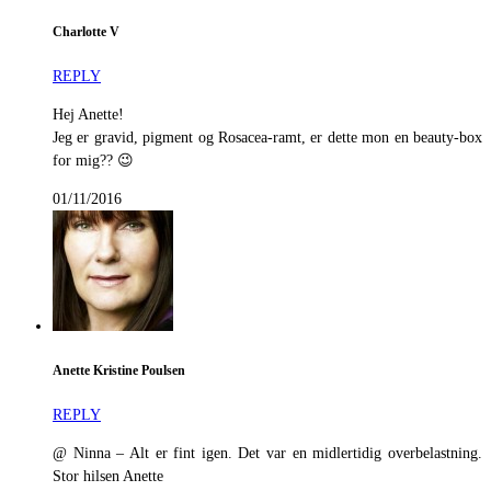
Charlotte V
REPLY
Hej Anette!
Jeg er gravid, pigment og Rosacea-ramt, er dette mon en beauty-box
for mig?? 😉
01/11/2016
Anette Kristine Poulsen
REPLY
@ Ninna – Alt er fint igen. Det var en midlertidig overbelastning.
Stor hilsen Anette