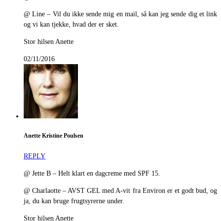
@ Line – Vil du ikke sende mig en mail, så kan jeg sende dig et link
og vi kan tjekke, hvad der er sket.
Stor hilsen Anette
02/11/2016
Anette Kristine Poulsen
REPLY
@ Jette B – Helt klart en dagcreme med SPF 15.
@ Charlaotte – AVST GEL med A-vit fra Environ er et godt bud, og
ja, du kan bruge frugtsyrerne under.
Stor hilsen Anette