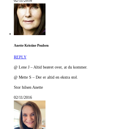
02/11/2016
Anette Kristine Poulsen
REPLY
@ Lene J – Altid beæret over, at du kommer.
@ Mette S – Der er altid en ekstra stol.
Stor hilsen Anette
02/11/2016