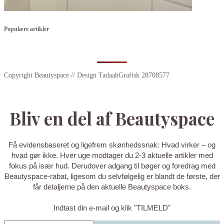
Populære artikler
Copyright Beautyspace // Design TadaahGrafisk 28708577
Bliv en del af Beautyspace
Få evidensbaseret og ligefrem skønhedssnak: Hvad virker – og
hvad gør ikke. Hver uge modtager du 2-3 aktuelle artikler med
fokus på især hud. Derudover adgang til bøger og foredrag med
Beautyspace-rabat, ligesom du selvfølgelig er blandt de første, der
får detaljerne på den aktuelle Beautyspace boks.
Indtast din e-mail og klik "TILMELD"