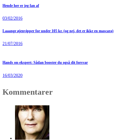
Hende her er jeg fan af
03/02/2016
Laaange øjenvipper for under 105 kr. (og nej, det er ikke en mascara)
21/07/2016
Hands on-ekspert: Sådan booster du også dit forsvar
16/03/2020
Kommentarer