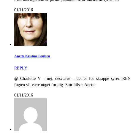
01/11/2016
Anette Kristine Poulsen
REPLY
@ Charlotte V – nej, desværre – det er for skrappe syrer. REN
fugten vil være noget for dig. Stor hilsen Anette
01/11/2016