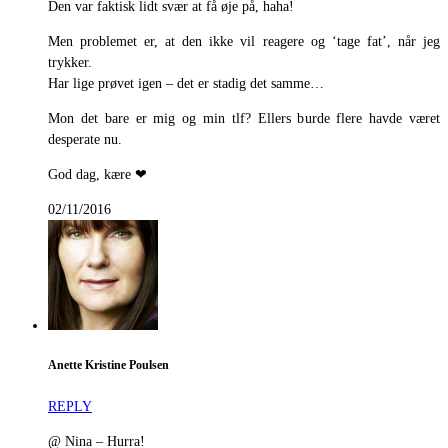
Den var faktisk lidt svær at få øje på, haha!
Men problemet er, at den ikke vil reagere og ‘tage fat’, når jeg
trykker.
Har lige prøvet igen – det er stadig det samme…
Mon det bare er mig og min tlf? Ellers burde flere havde været
desperate nu.
God dag, kære ❤
02/11/2016
Anette Kristine Poulsen
REPLY
@ Nina – Hurra!