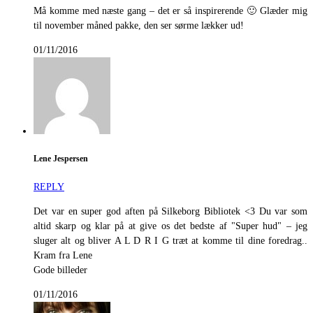
Må komme med næste gang – det er så inspirerende 🙂 Glæder mig
til november måned pakke, den ser sørme lækker ud!
01/11/2016
Lene Jespersen
REPLY
Det var en super god aften på Silkeborg Bibliotek <3 Du var som
altid skarp og klar på at give os det bedste af "Super hud" – jeg
sluger alt og bliver A L D R I G træt at komme til dine foredrag..
Kram fra Lene
Gode billeder
01/11/2016