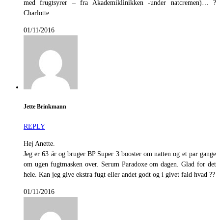
med frugtsyrer – fra Akademiklinikken -under natcremen)… ?
Charlotte
01/11/2016
Jette Brinkmann
REPLY
Hej Anette.
Jeg er 63 år og bruger BP Super 3 booster om natten og et par gange
om ugen fugtmasken over. Serum Paradoxe om dagen. Glad for det
hele. Kan jeg give ekstra fugt eller andet godt og i givet fald hvad ??
01/11/2016