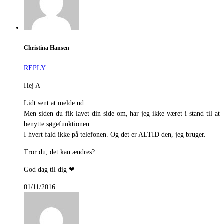
Christina Hansen
REPLY
Hej A
Lidt sent at melde ud..
Men siden du fik lavet din side om, har jeg ikke været i stand til at
benytte søgefunktionen..
I hvert fald ikke på telefonen. Og det er ALTID den, jeg bruger.
Tror du, det kan ændres?
God dag til dig ❤
01/11/2016