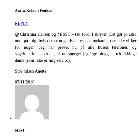
Anette Kristine Poulsen
REPLY
@ Christina Hansen og MISST – tak fordi I skriver. Det gør jo altid
ondt på mig, hvis der er noget Beautyspace-mekanik, der ikke virker
for nogen. Jeg har prøvet nu på alle husets telefoner, og
søgefunktionen virker, så nu spørger jeg lige bloggens teknikkloge
dame (som ikke er mig selv ;o).
Stor hilsen Anette
03/11/2016
MissT