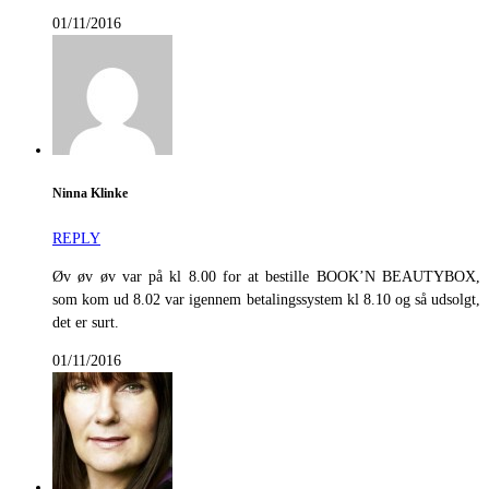
01/11/2016
Ninna Klinke
REPLY
Øv øv øv var på kl 8.00 for at bestille BOOK’N BEAUTYBOX,
som kom ud 8.02 var igennem betalingssystem kl 8.10 og så udsolgt,
det er surt.
01/11/2016