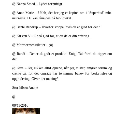
@ Nanna Smed – Lyder fornuftigt.
@ Anne Marie – Uhhh, det har jeg et kapitel om i ‘Superhud’ mht.
natcreme. Du kan låne den på biblioteket.
@ Bente Randrup – Hvorfor stoppe, hvis du er glad for den?
@ Kirsten V – Er så glad for, at du deler din erfaring.
@ Mormormedstiletter – ;o)
@ Randi – Det er så godt et produkt. Enig! Tak fordi du tipper om
det.
@ Jette – Jeg lukker altid øjnene, når jeg mister, smører serum og
creme på, for det område har jo samme behov for beskyttelse og
opgradering. Giver det mening?
Stor hilsen Anette
@
08/11/2016