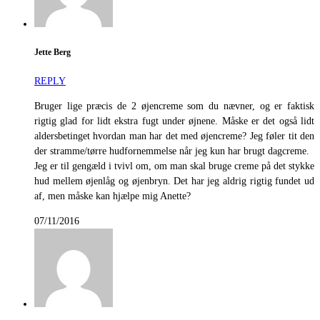
Jette Berg
REPLY
Bruger lige præcis de 2 øjencreme som du nævner, og er faktisk
rigtig glad for lidt ekstra fugt under øjnene. Måske er det også lidt
aldersbetinget hvordan man har det med øjencreme? Jeg føler tit den
der stramme/tørre hudfornemmelse når jeg kun har brugt dagcreme.
Jeg er til gengæld i tvivl om, om man skal bruge creme på det stykke
hud mellem øjenlåg og øjenbryn. Det har jeg aldrig rigtig fundet ud
af, men måske kan hjælpe mig Anette?
07/11/2016