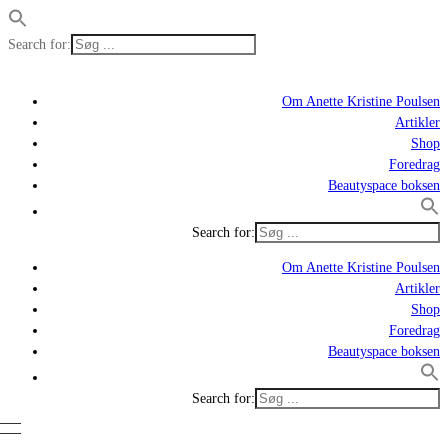
Search for:
Om Anette Kristine Poulsen
Artikler
Shop
Foredrag
Beautyspace boksen
Search for:
Om Anette Kristine Poulsen
Artikler
Shop
Foredrag
Beautyspace boksen
Search for: