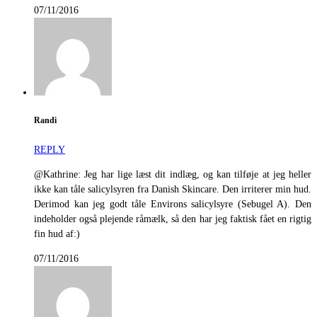
07/11/2016
Randi
REPLY
@Kathrine: Jeg har lige læst dit indlæg, og kan tilføje at jeg heller
ikke kan tåle salicylsyren fra Danish Skincare. Den irriterer min hud.
Derimod kan jeg godt tåle Environs salicylsyre (Sebugel A). Den
indeholder også plejende råmælk, så den har jeg faktisk fået en rigtig
fin hud af:)
07/11/2016