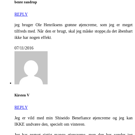
bente randrup
REPLY
jeg bruger Ole Henriksens grønne øjencreme, som jeg er meget
tilfreds med. Når den er brugt, skal jeg måske stoppe,da det åbenbart
ikke har nogen effekt.
07/11/2016
Kirsten V
REPLY
Jeg er vild med min Shiseido Benefiance øjencreme og jeg kan
IKKE undvære den, specielt om vinteren.
Jeg har prøvet rigtig mange øjencreme, men den her vender jeg