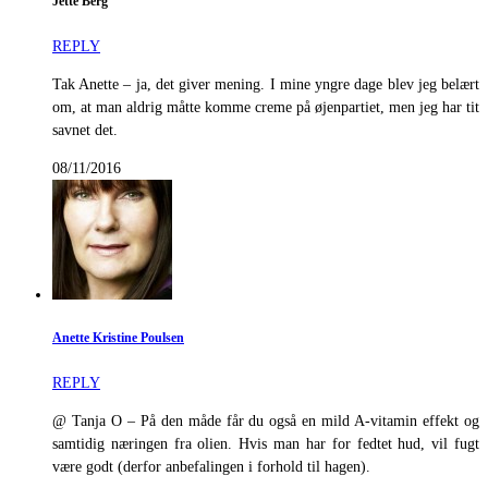
Jette Berg
REPLY
Tak Anette – ja, det giver mening. I mine yngre dage blev jeg belært
om, at man aldrig måtte komme creme på øjenpartiet, men jeg har tit
savnet det.
08/11/2016
Anette Kristine Poulsen
REPLY
@ Tanja O – På den måde får du også en mild A-vitamin effekt og
samtidig næringen fra olien. Hvis man har for fedtet hud, vil fugt
være godt (derfor anbefalingen i forhold til hagen).