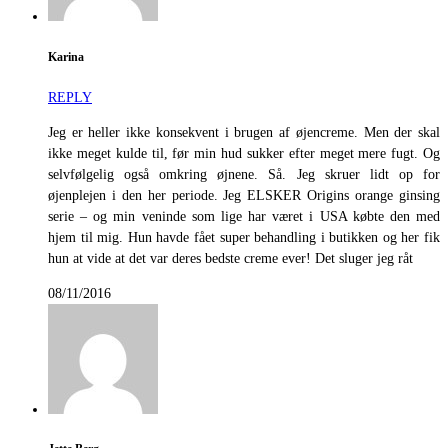
Karina
REPLY
Jeg er heller ikke konsekvent i brugen af øjencreme. Men der skal
ikke meget kulde til, før min hud sukker efter meget mere fugt. Og
selvfølgelig også omkring øjnene. Så. Jeg skruer lidt op for
øjenplejen i den her periode. Jeg ELSKER Origins orange ginsing
serie – og min veninde som lige har været i USA købte den med
hjem til mig. Hun havde fået super behandling i butikken og her fik
hun at vide at det var deres bedste creme ever! Det sluger jeg råt
08/11/2016