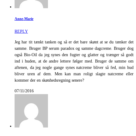
Anne-Marie
REPLY
Jeg har tit tænkt tanken og så er det bare skønt at se du tænker det
samme. Bruger BP serum paradox og samme dagcreme. Bruger dog
også Bio-Oil da jeg synes den fugter og glatter og trænger så godt
ind i huden, at de andre lettere følger med. Bruger de samme om
aftenen, da jeg nogle gange synes natcreme bliver så fed, min hud
bliver uren af dem. Men kan man roligt slagte natcreme eller
kommer der en skønhedsregning senere?
07/11/2016