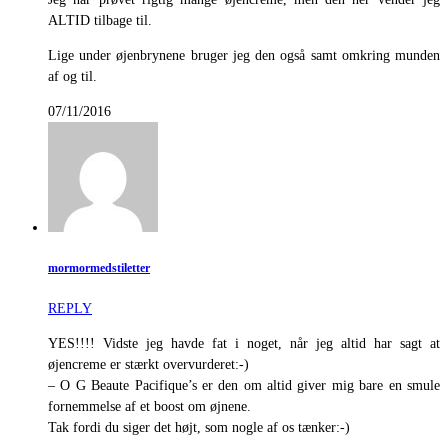
ALTID tilbage til.
Lige under øjenbrynene bruger jeg den også samt omkring munden
af og til.
07/11/2016
mormormedstiletter
REPLY
YES!!!! Vidste jeg havde fat i noget, når jeg altid har sagt at
øjencreme er stærkt overvurderet:-)
– O G Beaute Pacifique’s er den om altid giver mig bare en smule
fornemmelse af et boost om øjnene.
Tak fordi du siger det højt, som nogle af os tænker:-)