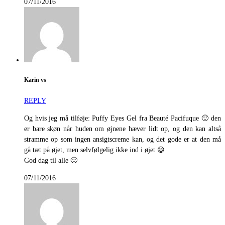
07/11/2016
Karin vs
REPLY
Og hvis jeg må tilføje: Puffy Eyes Gel fra Beauté Pacifuque 🙂 den
er bare skøn når huden om øjnene hæver lidt op, og den kan altså
stramme op som ingen ansigtscreme kan, og det gode er at den må
gå tæt på øjet, men selvfølgelig ikke ind i øjet 😀
God dag til alle 🙂
07/11/2016