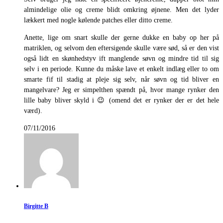
almindelige olie og creme blidt omkring øjnene. Men det lyder
lækkert med nogle kølende patches eller ditto creme.
Anette, lige om snart skulle der gerne dukke en baby op her på
matriklen, og selvom den eftersigende skulle være sød, så er den vist
også lidt en skønhedstyv ift manglende søvn og mindre tid til sig
selv i en periode. Kunne du måske lave et enkelt indlæg eller to om
smarte fif til stadig at pleje sig selv, når søvn og tid bliver en
mangelvare? Jeg er simpelthen spændt på, hvor mange rynker den
lille baby bliver skyld i 😉 (omend det er rynker der er det hele
værd).
07/11/2016
Birgitte B