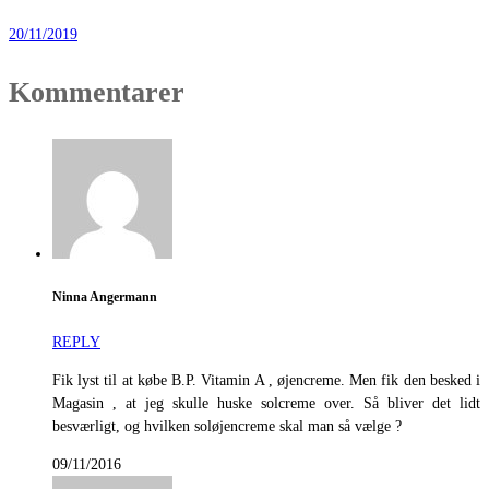
20/11/2019
Kommentarer
Ninna Angermann
REPLY
Fik lyst til at købe B.P. Vitamin A , øjencreme. Men fik den besked i
Magasin , at jeg skulle huske solcreme over. Så bliver det lidt
besværligt, og hvilken soløjencreme skal man så vælge ?
09/11/2016