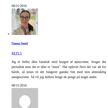
08/11/2016
Nanna Smed
REPLY
Jeg er heller ikke fanatisk med brugen af øjencreme, bruger det
periodisk men det er ikke et “must”. Har oplevet flere der var alt for
hårde, så synes tit det fungerer ganske fint med min almindelig
ansigtscreme. Så vil jeg hellere bruge de penge på noget andet.
08/11/2016