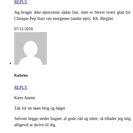
REPLY
Jeg bruger ikke øjencreme sådan fast, men er blevet svært glad for
Clinique Pep Start om morgenen (under øjet). Kh. Birgitte
07/11/2016
Kathrine
REPLY
Kære Anette
Tak for en skøn blog og bøger.
Selvom begge steder bugner af gode råd og ideer, så tillader jeg mig
alligevel at skrive til dig.