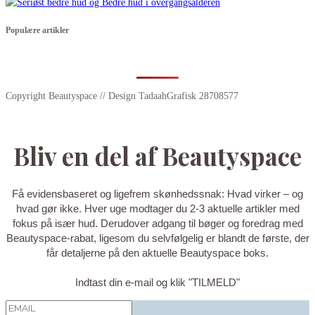
Populære artikler
Copyright Beautyspace // Design TadaahGrafisk 28708577
Bliv en del af Beautyspace
Få evidensbaseret og ligefrem skønhedssnak: Hvad virker – og
hvad gør ikke. Hver uge modtager du 2-3 aktuelle artikler med
fokus på især hud. Derudover adgang til bøger og foredrag med
Beautyspace-rabat, ligesom du selvfølgelig er blandt de første, der
får detaljerne på den aktuelle Beautyspace boks.
Indtast din e-mail og klik "TILMELD"