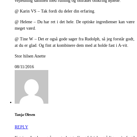
vejledning sammen med rulning og området omkring øjnene.
@ Karin VS – Tak fordi du deler din erfaring.
@ Helene – Du har ret i det hele. De optiske ingredienser kan være
meget værd.
@ Tine W – Det er også gode sager fra Rudolph, så jeg forstår godt,
at du er glad. Og fint at kombinere dem med at holde fast i A-vit.
Stor hilsen Anette
08/11/2016
Tanja Olesen
REPLY