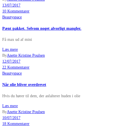
13/07/2017
10 Kommentarer
Beautyspace
Pænt pakket. Selvom noget alvorligt mangler.
Få max ud af mini
Læs mere
By
Anette Kristine Poulsen
12/07/2017
22 Kommentarer
Beautyspace
Når olie bliver overdrevet
Hvis du hører til dem, der asfalterer huden i olie
Læs mere
By
Anette Kristine Poulsen
10/07/2017
18 Kommentarer