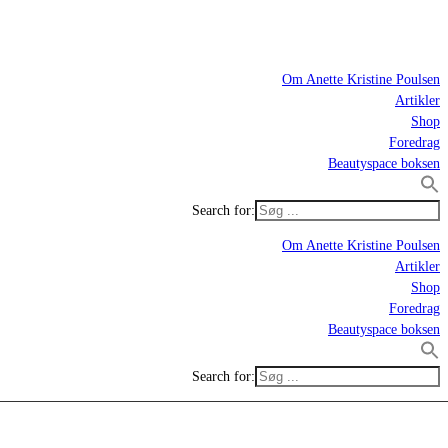
Om Anette Kristine Poulsen
Artikler
Shop
Foredrag
Beautyspace boksen
Search for:
Om Anette Kristine Poulsen
Artikler
Shop
Foredrag
Beautyspace boksen
Search for: