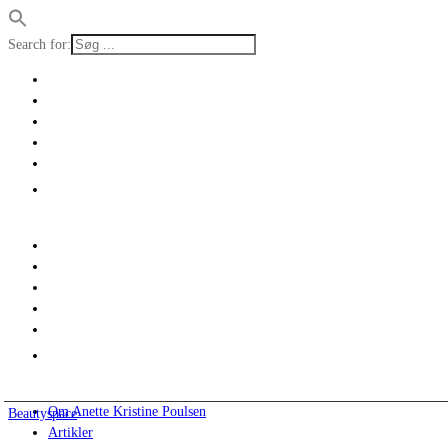
Search for:
Om Anette Kristine Poulsen
Beautyspace
Artikler