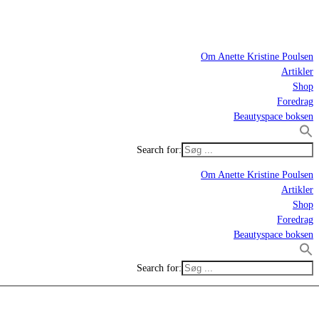
Om Anette Kristine Poulsen
Artikler
Shop
Foredrag
Beautyspace boksen
Search for:
Om Anette Kristine Poulsen
Artikler
Shop
Foredrag
Beautyspace boksen
Search for: