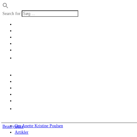
Search for:
Om Anette Kristine Poulsen
Beautyspace
Artikler