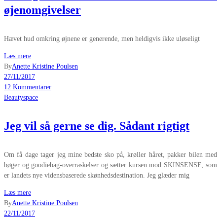
øjenomgivelser
Hævet hud omkring øjnene er generende, men heldigvis ikke uløseligt
Læs mere
By
Anette Kristine Poulsen
27/11/2017
12 Kommentarer
Beautyspace
Jeg vil så gerne se dig. Sådant rigtigt
Om få dage tager jeg mine bedste sko på, krøller håret, pakker bilen med
bøger og goodiebag-overraskelser og sætter kursen mod SKINSENSE, som
er landets nye vidensbaserede skønhedsdestination. Jeg glæder mig
Læs mere
By
Anette Kristine Poulsen
22/11/2017