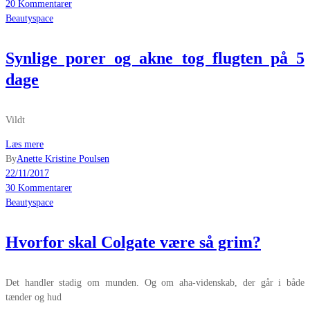
20 Kommentarer
Beautyspace
Synlige porer og akne tog flugten på 5
dage
Vildt
Læs mere
By
Anette Kristine Poulsen
22/11/2017
30 Kommentarer
Beautyspace
Hvorfor skal Colgate være så grim?
Det handler stadig om munden. Og om aha-videnskab, der går i både
tænder og hud