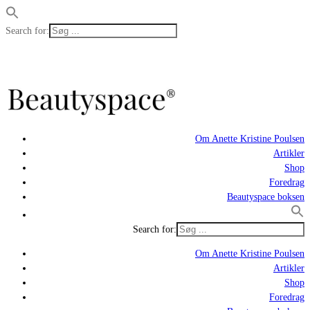
Search for:
Om Anette Kristine Poulsen
Artikler
Shop
Foredrag
Beautyspace boksen
Search for:
Om Anette Kristine Poulsen
Artikler
Shop
Foredrag