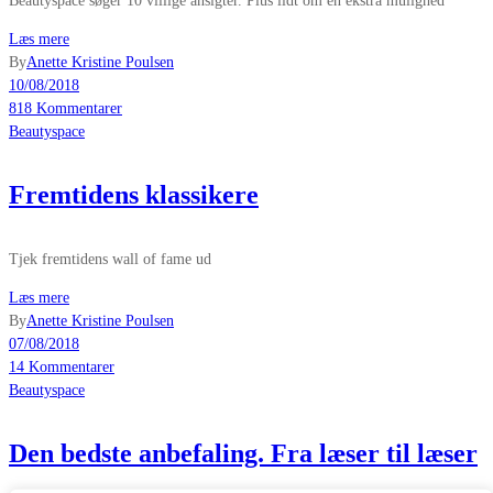
Beautyspace søger 10 villige ansigter. Plus lidt om en ekstra mulighed
Læs mere
By
Anette Kristine Poulsen
10/08/2018
818 Kommentarer
Beautyspace
Fremtidens klassikere
Tjek fremtidens wall of fame ud
Læs mere
By
Anette Kristine Poulsen
07/08/2018
14 Kommentarer
Beautyspace
Den bedste anbefaling. Fra læser til læser