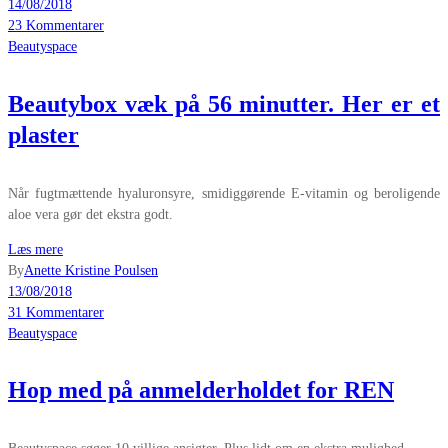
14/08/2018
23 Kommentarer
Beautyspace
Beautybox væk på 56 minutter. Her er et
plaster
Når fugtmættende hyaluronsyre, smidiggørende E-vitamin og beroligende
aloe vera gør det ekstra godt.
Læs mere
By
Anette Kristine Poulsen
13/08/2018
31 Kommentarer
Beautyspace
Hop med på anmelderholdet for REN