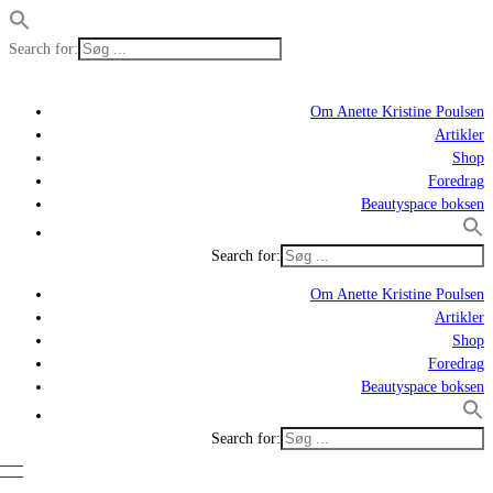
Search for:
Om Anette Kristine Poulsen
Artikler
Shop
Foredrag
Beautyspace boksen
Search for:
Om Anette Kristine Poulsen
Artikler
Shop
Foredrag
Beautyspace boksen
Search for: