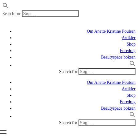
Search for:
Om Anette Kristine Poulsen
Artikler
Shop
Foredrag
Beautyspace boksen
Search for:
Om Anette Kristine Poulsen
Artikler
Shop
Foredrag
Beautyspace boksen
Search for: