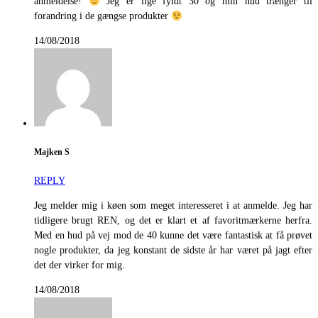
anmeldelse!
Jeg er lige fyldt 30 og min hud trænger til
forandring i de gængse produkter
14/08/2018
Majken S
REPLY
Jeg melder mig i køen som meget interesseret i at anmelde. Jeg har
tidligere brugt REN, og det er klart et af favoritmærkerne herfra.
Med en hud på vej mod de 40 kunne det være fantastisk at få prøvet
nogle produkter, da jeg konstant de sidste år har været på jagt efter
det der virker for mig.
14/08/2018