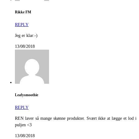
Rikke FM
REPLY
Jeg er klar:-)
13/08/2018
Leafysmoothie
REPLY
REN laver så mange skønne produkter. Svært ikke at lægge et lod i
puljen <3
13/08/2018