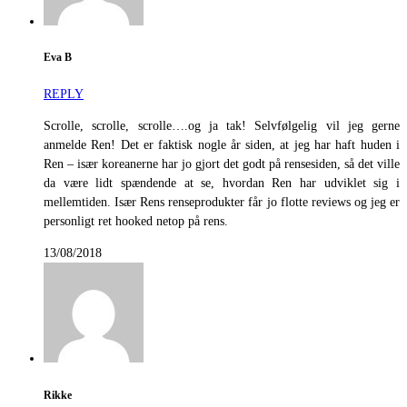
Eva B
REPLY
Scrolle, scrolle, scrolle….og ja tak! Selvfølgelig vil jeg gerne
anmelde Ren! Det er faktisk nogle år siden, at jeg har haft huden i
Ren – især koreanerne har jo gjort det godt på rensesiden, så det ville
da være lidt spændende at se, hvordan Ren har udviklet sig i
mellemtiden. Især Rens renseprodukter får jo flotte reviews og jeg er
personligt ret hooked netop på rens.
13/08/2018
Rikke