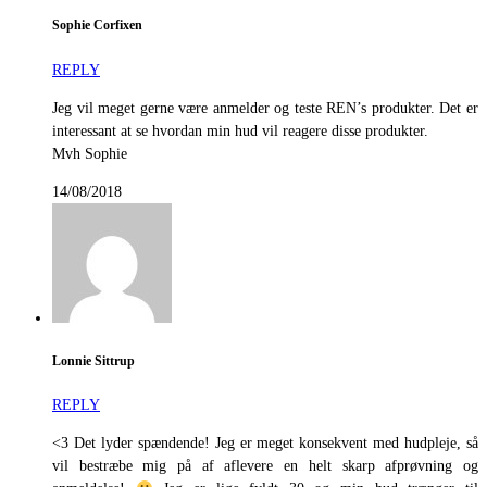
Sophie Corfixen
REPLY
Jeg vil meget gerne være anmelder og teste REN’s produkter. Det er
interessant at se hvordan min hud vil reagere disse produkter.
Mvh Sophie
14/08/2018
Lonnie Sittrup
REPLY
<3 Det lyder spændende! Jeg er meget konsekvent med hudpleje, så
vil bestræbe mig på af aflevere en helt skarp afprøvning og