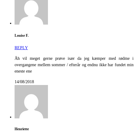
Louise F.
REPLY
Åh vil meget gerne prøve især da jeg kæmper med rødme i
overgangene mellem sommer / efterår og endnu ikke har fundet min
eneste ene
14/08/2018
Henriette