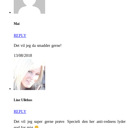
Mai
REPLY
Det vil jeg da smadder gerne!
13/08/2018
Line Ullehus
REPLY
Det vil jeg super gerne prøve. Specielt den her anti-redness lyder
god for mig