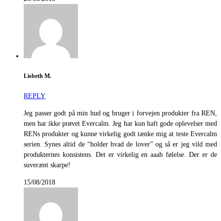
Lisbeth M.
REPLY
Jeg passer godt på min hud og bruger i forvejen produkter fra REN,
men har ikke prøvet Evercalm. Jeg har kun haft gode oplevelser med
RENs produkter og kunne virkelig godt tænke mig at teste Evercalm
serien. Synes altid de “holder hvad de lover” og så er jeg vild med
produkternes konsistens. Det er virkelig en aaah følelse. Der er de
suverænt skarpe!
15/08/2018