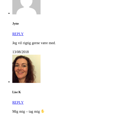
Jytte
REPLY
Jeg vil rigtig gerne være med.
13/08/2018
Lise K
REPLY
Mig mig – tag mig