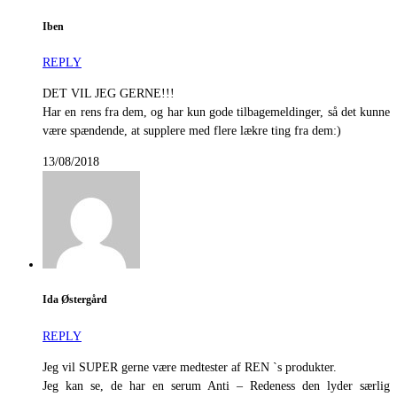
Iben
REPLY
DET VIL JEG GERNE!!!
Har en rens fra dem, og har kun gode tilbagemeldinger, så det kunne
være spændende, at supplere med flere lækre ting fra dem:)
13/08/2018
Ida Østergård
REPLY
Jeg vil SUPER gerne være medtester af REN `s produkter.
Jeg kan se, de har en serum Anti – Redeness den lyder særlig