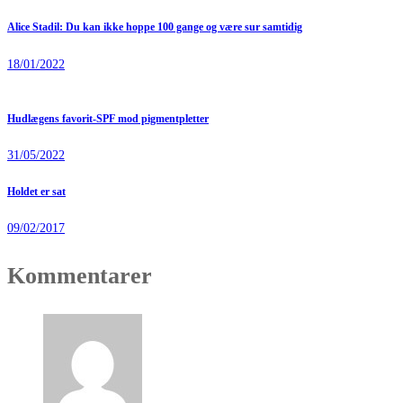
Alice Stadil: Du kan ikke hoppe 100 gange og være sur samtidig
18/01/2022
Hudlægens favorit-SPF mod pigmentpletter
31/05/2022
Holdet er sat
09/02/2017
Kommentarer