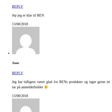
REPLY
Jep jeg er klar til REN
13/08/2018
Anne
REPLY
Jeg har tidligere været glad for RENs produkter og tager gerne en
tur på anmelderholdet
13/08/2018