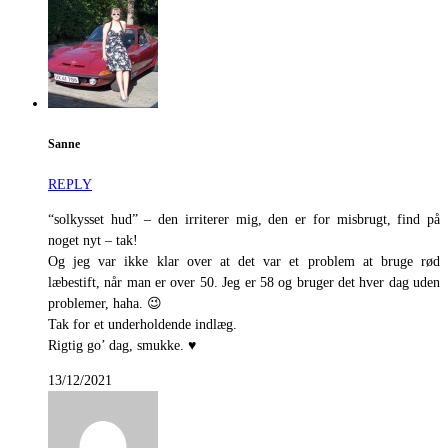
Sanne
REPLY
“solkysset hud” – den irriterer mig, den er for misbrugt, find på
noget nyt – tak!
Og jeg var ikke klar over at det var et problem at bruge rød
læbestift, når man er over 50. Jeg er 58 og bruger det hver dag uden
problemer, haha. 😉
Tak for et underholdende indlæg.
Rigtig go’ dag, smukke. ♥
13/12/2021