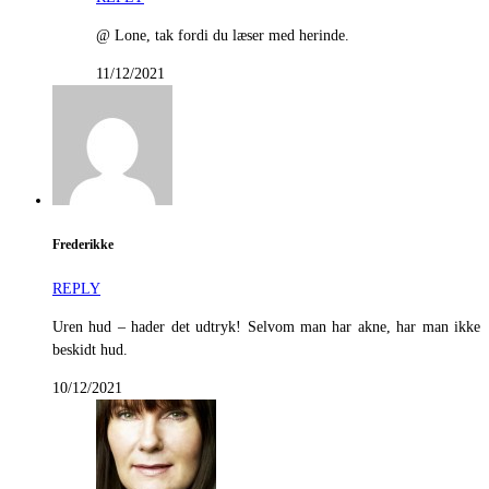
@ Lone, tak fordi du læser med herinde.
11/12/2021
Frederikke
REPLY
Uren hud – hader det udtryk! Selvom man har akne, har man ikke
beskidt hud.
10/12/2021