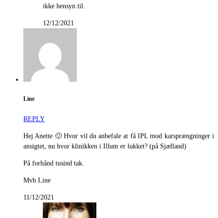
ikke hensyn til.
12/12/2021
Line
REPLY
Hej Anette 🙂 Hvor vil du anbefale at få IPL mod karsprængninger i
ansigtet, nu hvor klinikken i Illum er lukket? (på Sjælland)
På forhånd tusind tak.
Mvh Line
11/12/2021