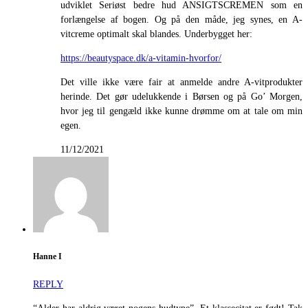
udviklet Seriøst bedre hud ANSIGTSCREMEN som en
forlængelse af bogen. Og på den måde, jeg synes, en A-
vitcreme optimalt skal blandes. Underbygget her:
https://beautyspace.dk/a-vitamin-hvorfor/
Det ville ikke være fair at anmelde andre A-vitprodukter
herinde. Det gør udelukkende i Børsen og på Go’ Morgen,
hvor jeg til gengæld ikke kunne drømme om at tale om min
egen.
11/12/2021
Hanne I
REPLY