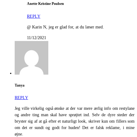
Anette Kristine Poulsen
REPLY
@ Karin N, jeg er glad for, at du læser med.
11/12/2021
Tanya
REPLY
Jeg ville virkelig også ønske at der var mere ærlig info om restylane
og andre ting man skal have sprøjtet ind. Selv de dyre steder der
bryster sig af at gå efter et naturligt look, skriver kun om fillers som
om det er sundt og godt for huden! Det er falsk reklame, i mine
øjne.