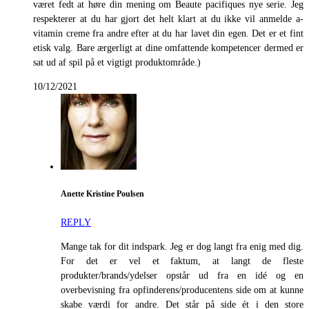
været fedt at høre din mening om Beaute pacifiques nye serie. Jeg
respekterer at du har gjort det helt klart at du ikke vil anmelde a-
vitamin creme fra andre efter at du har lavet din egen. Det er et fint
etisk valg. Bare ærgerligt at dine omfattende kompetencer dermed er
sat ud af spil på et vigtigt produktområde.)
10/12/2021
Anette Kristine Poulsen
REPLY
Mange tak for dit indspark. Jeg er dog langt fra enig med dig.
For det er vel et faktum, at langt de fleste
produkter/brands/ydelser opstår ud fra en idé og en
overbevisning fra opfinderens/producentens side om at kunne
skabe værdi for andre. Det står på side ét i den store