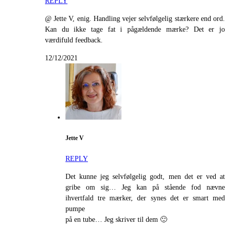
REPLY
@ Jette V, enig. Handling vejer selvfølgelig stærkere end ord.
Kan du ikke tage fat i pågældende mærke? Det er jo
værdifuld feedback.
12/12/2021
Jette V
REPLY
Det kunne jeg selvfølgelig godt, men det er ved at
gribe om sig… Jeg kan på stående fod nævne
ihvertfald tre mærker, der synes det er smart med
pumpe
på en tube… Jeg skriver til dem 🙂