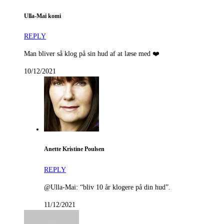
Ulla-Mai komi
REPLY
Man bliver så klog på sin hud af at læse med ❤️
10/12/2021
Anette Kristine Poulsen
REPLY
@Ulla-Mai: “bliv 10 år klogere på din hud”.
11/12/2021