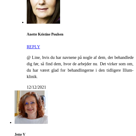
Anette Kristine Poulsen
REPLY
@ Line, hvis du har navnene på nogle af dem, der behandlede
dig før, så find dem, hvor de arbejder nu. Det virker som om,
du har været glad for behandlingerne i den tidligere Illum-
klinik.
12/12/2021
Jette V