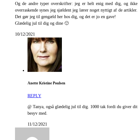
Og de andre typer overskrifter: jeg er helt enig med dig, og ikke
overraskende synes jeg sjældent jeg lærer noget nyttigt af de artikler.
Det gør jeg til gengæld her hos dig, og det er jo en gave!
Glædelig jul til dig og dine 🙂
10/12/2021
Anette Kristine Poulsen
REPLY
@ Tanya, også glædelig jul til dig. 1000 tak fordi du giver dit
besyv med.
11/12/2021