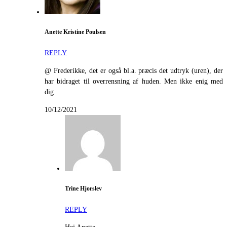
Anette Kristine Poulsen
REPLY
@ Frederikke, det er også bl.a. præcis det udtryk (uren), der
har bidraget til overrensning af huden. Men ikke enig med
dig.
10/12/2021
Trine Hjorslev
REPLY