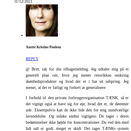
11/12/2021
Anette Kristine Poulsen
REPLY
@ Britt, tak for din tilbagemelding. Jeg udtaler mig på et
generelt plan om, hvor jeg mener retorikken omkring
skønhedsprodukter og hvad der er i har sit udspring. Jeg
mener, at det er farligt og forkert at generalisere.
I forhold til den private forbrugerorganisation TÆNK, så er
det vigtigt også at have sig for øje, hvad det er, de dømmer
ude. Eksempelvis kan de ikke lide den for mig uundværlige
lavendelolie. Og måske endnu vigtigere: De tager i deres
bedømmelser ikke højde for koncentrationer. Du ved den med
lidt salt er godt, meget er skidt. Det tager TÆNKs system