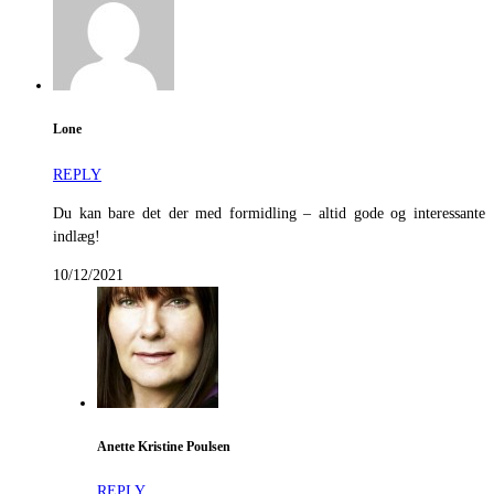
Lone
REPLY
Du kan bare det der med formidling – altid gode og interessante
indlæg!
10/12/2021
Anette Kristine Poulsen
REPLY