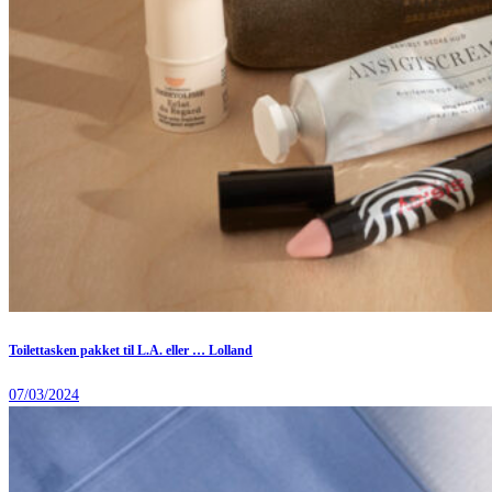
Toilettasken pakket til L.A. eller … Lolland
07/03/2024