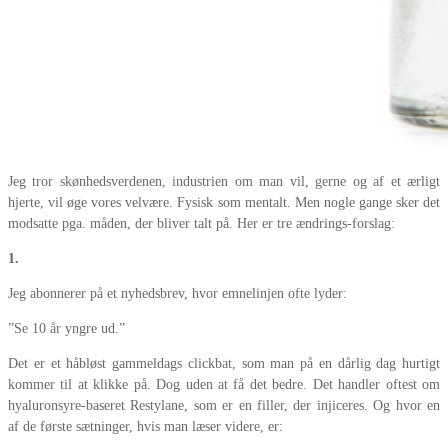
Jeg tror skønhedsverdenen, industrien om man vil, gerne og af et ærligt
hjerte, vil øge vores velvære. Fysisk som mentalt. Men nogle gange sker det
modsatte pga. måden, der bliver talt på. Her er tre ændrings-forslag:
1.
Jeg abonnerer på et nyhedsbrev, hvor emnelinjen ofte lyder:
”Se 10 år yngre ud.”
Det er et håbløst gammeldags clickbat, som man på en dårlig dag hurtigt
kommer til at klikke på. Dog uden at få det bedre. Det handler oftest om
hyaluronsyre-baseret Restylane, som er en filler, der injiceres. Og hvor en
af de første sætninger, hvis man læser videre, er: