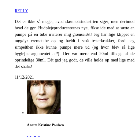
REPLY
Det er ikke så meget, hvad skønhedsindustrien siger, men derimod
hvad de gør. Hudplejeproducenternes nye, fikse ide med at sætte en
pumpe på en tube irriterer mig grænseløst! Jeg har lige klippet en
møgdyr cremetube op og hældt i små testerkrukker, fordi jeg
simpelthen ikke kunne pumpe mere ud (og hvor blev så lige
hygiejne-argumentet af?). Der var mere end 20ml tilbage af de
oprindelige 30ml. Dét gad jeg godt, de ville holde op med lige med
det straks!
11/12/2021
Anette Kristine Poulsen