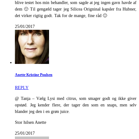
blive testet hos min behandler, som sagde at jeg ingen gavn havde af
dem 🙁 Til gengæld tager jeg Silicea Origninal kapsler fra Hubner,
det virker rigtig godt. Tak for de mange, fine råd 🙂
25/01/2017
Anette Kristine Poulsen
REPLY
@ Tanja – Vælg Lysi med citrus, som smager godt og ikke giver
opstød. Jeg kender flere, der tager den som en snaps, men selv
blander jeg den i en grøn juice.
Stor hilsen Anette
25/01/2017