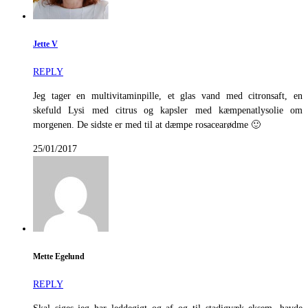
Jette V
REPLY
Jeg tager en multivitaminpille, et glas vand med citronsaft, en
skefuld Lysi med citrus og kapsler med kæmpenatlysolie om
morgenen. De sidste er med til at dæmpe rosacearødme 🙂
25/01/2017
Mette Egelund
REPLY