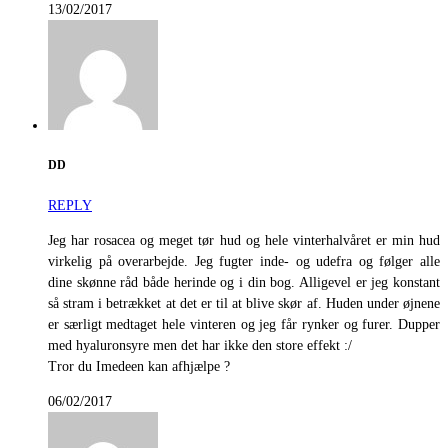
13/02/2017
DD
REPLY
Jeg har rosacea og meget tør hud og hele vinterhalvåret er min hud
virkelig på overarbejde. Jeg fugter inde- og udefra og følger alle
dine skønne råd både herinde og i din bog. Alligevel er jeg konstant
så stram i betrækket at det er til at blive skør af. Huden under øjnene
er særligt medtaget hele vinteren og jeg får rynker og furer. Dupper
med hyaluronsyre men det har ikke den store effekt :/
Tror du Imedeen kan afhjælpe ?
06/02/2017