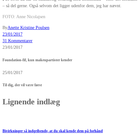
– så del gerne. Også selvom det ligger udenfor dem, jeg har nævnt.
FOTO: Anne Nicolajsen
By
Anette Kristine Poulsen
23/01/2017
31 Kommentarer
23/01/2017
Foundation-fif, kun makeupartister kender
25/01/2017
Til dig, der vil være først
Lignende indlæg
Bivirkninger så indgribende, at du skal kende dem på forhånd