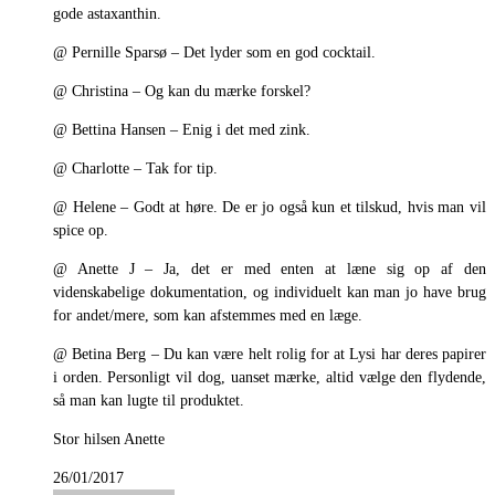
gode astaxanthin.
@ Pernille Sparsø – Det lyder som en god cocktail.
@ Christina – Og kan du mærke forskel?
@ Bettina Hansen – Enig i det med zink.
@ Charlotte – Tak for tip.
@ Helene – Godt at høre. De er jo også kun et tilskud, hvis man vil
spice op.
@ Anette J – Ja, det er med enten at læne sig op af den
videnskabelige dokumentation, og individuelt kan man jo have brug
for andet/mere, som kan afstemmes med en læge.
@ Betina Berg – Du kan være helt rolig for at Lysi har deres papirer
i orden. Personligt vil dog, uanset mærke, altid vælge den flydende,
så man kan lugte til produktet.
Stor hilsen Anette
26/01/2017