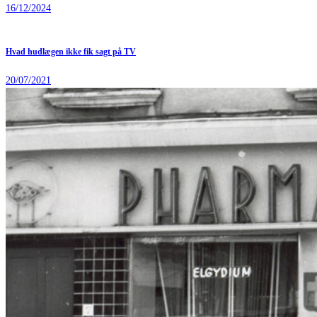
16/12/2024
Hvad hudlægen ikke fik sagt på TV
20/07/2021