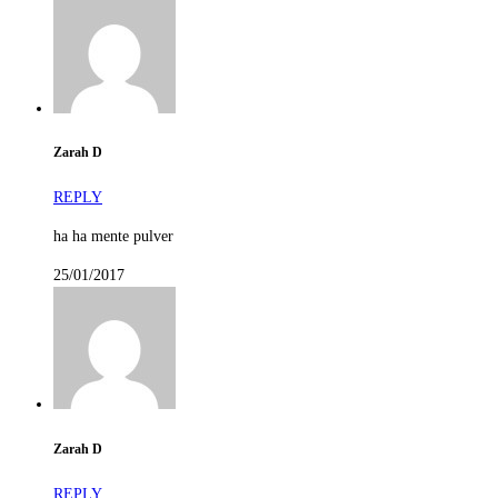
Zarah D
REPLY
ha ha mente pulver
25/01/2017
Zarah D
REPLY