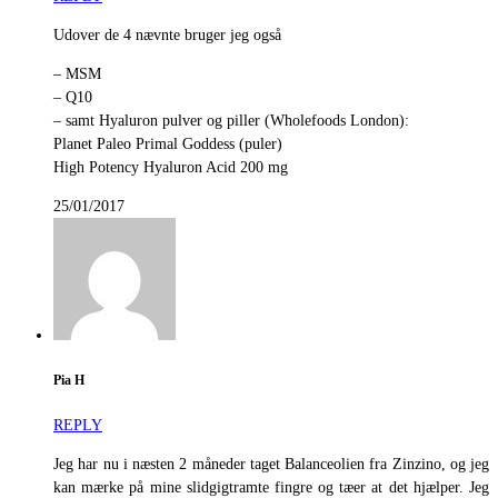
Udover de 4 nævnte bruger jeg også
– MSM
– Q10
– samt Hyaluron pulver og piller (Wholefoods London):
Planet Paleo Primal Goddess (puler)
High Potency Hyaluron Acid 200 mg
25/01/2017
Pia H
REPLY
Jeg har nu i næsten 2 måneder taget Balanceolien fra Zinzino, og jeg
kan mærke på mine slidgigtramte fingre og tæer at det hjælper. Jeg