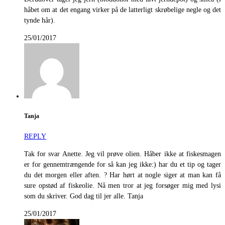
håbet om at det engang virker på de latterligt skrøbelige negle og det
tynde hår).
25/01/2017
Tanja
REPLY
Tak for svar Anette. Jeg vil prøve olien. Håber ikke at fiskesmagen
er for gennemtrængende for så kan jeg ikke:) har du et tip og tager
du det morgen eller aften. ? Har hørt at nogle siger at man kan få
sure opstød af fiskeolie. Nå men tror at jeg forsøger mig med lysi
som du skriver. God dag til jer alle. Tanja
25/01/2017