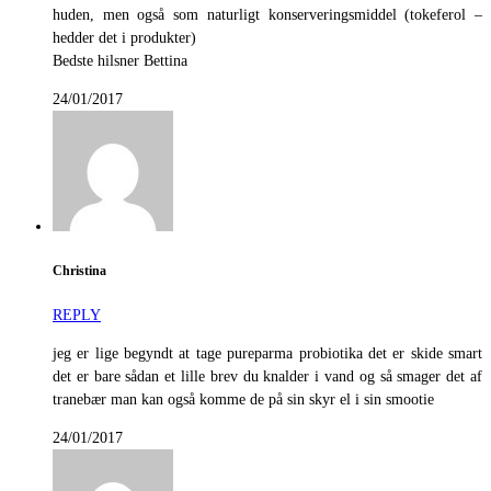
huden, men også som naturligt konserveringsmiddel (tokeferol –
hedder det i produkter)
Bedste hilsner Bettina
24/01/2017
Christina
REPLY
jeg er lige begyndt at tage pureparma probiotika det er skide smart
det er bare sådan et lille brev du knalder i vand og så smager det af
tranebær man kan også komme de på sin skyr el i sin smootie
24/01/2017