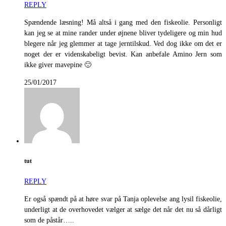
REPLY
Spændende læsning! Må altså i gang med den fiskeolie. Personligt
kan jeg se at mine rander under øjnene bliver tydeligere og min hud
blegere når jeg glemmer at tage jerntilskud. Ved dog ikke om det er
noget der er videnskabeligt bevist. Kan anbefale Amino Jern som
ikke giver mavepine 🙂
25/01/2017
tut
REPLY
Er også spændt på at høre svar på Tanja oplevelse ang lysil fiskeolie,
underligt at de overhovedet vælger at sælge det når det nu så dårligt
som de påstår…..