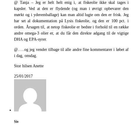
@ Tanja – Jeg er helt helt enig i, at fiskeolie ikke skal tages i
kapsler. Ved at den er flydende (og man i øvrigt opbevarer den
mørkt og i yderemballage) kan man altid lugte om den er frisk. Jeg
har set al dokumentation på Lysis fiskeolie, og den er 100 pct. i
orden. Årsagen til, at netop fiskeolie er bedste i forhold til en række
andre omega-3 olier er, at du får den direkte adgang til de vigtige
DHA og EPA-syrer.
@…..og jeg vender tilbage til alle andre fine kommentarer i løbet af
i dag, onsdag.
Stor hilsen Anette
25/01/2017
Siv