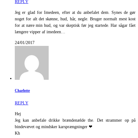
REPLY
Jeg er glad for Imedeen, efter at du anbefalet dem. Synes de gør
noget for alt det skønne, hud, hår, negle. Bruger normalt mest kost
for at nære min hud, og var skeptisk før jeg startede. Har sågar fået
længere vipper af imedeen…
24/01/2017
Charlotte
REPLY
Hej
Jeg kan anbefale drikke brændenælde the. Det strammer op på
bindevævet og mindsker karsprængninger ❤
Kh