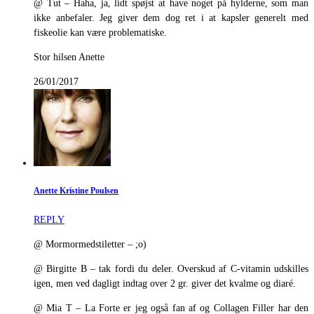
@ Tut – Haha, ja, lidt spøjst at have noget på hylderne, som man
ikke anbefaler. Jeg giver dem dog ret i at kapsler generelt med
fiskeolie kan være problematiske.
Stor hilsen Anette
26/01/2017
Anette Kristine Poulsen
REPLY
@ Mormormedstiletter – ;o)
@ Birgitte B – tak fordi du deler. Overskud af C-vitamin udskilles
igen, men ved dagligt indtag over 2 gr. giver det kvalme og diaré.
@ Mia T – La Forte er jeg også fan af og Collagen Filler har den