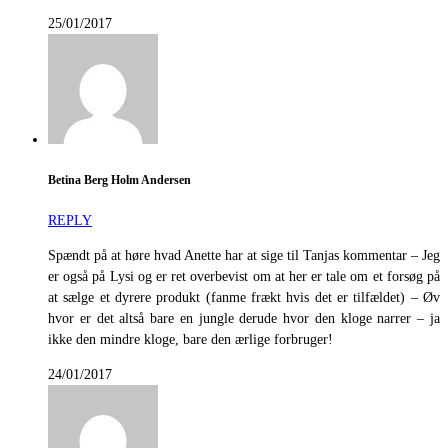
25/01/2017
Betina Berg Holm Andersen
REPLY
Spændt på at høre hvad Anette har at sige til Tanjas kommentar – Jeg
er også på Lysi og er ret overbevist om at her er tale om et forsøg på
at sælge et dyrere produkt (fanme frækt hvis det er tilfældet) – Øv
hvor er det altså bare en jungle derude hvor den kloge narrer – ja
ikke den mindre kloge, bare den ærlige forbruger!
24/01/2017