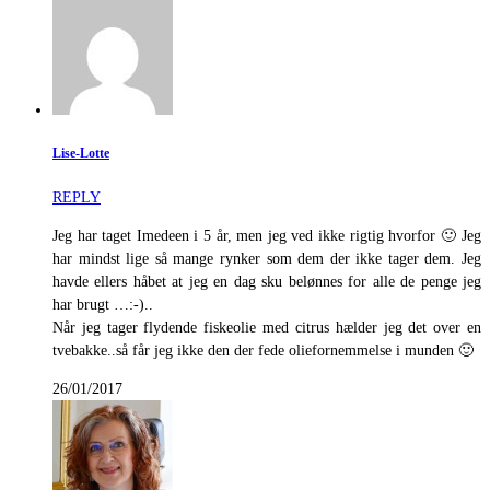
Lise-Lotte
REPLY
Jeg har taget Imedeen i 5 år, men jeg ved ikke rigtig hvorfor 🙂 Jeg
har mindst lige så mange rynker som dem der ikke tager dem. Jeg
havde ellers håbet at jeg en dag sku belønnes for alle de penge jeg
har brugt …:-)..
Når jeg tager flydende fiskeolie med citrus hælder jeg det over en
tvebakke..så får jeg ikke den der fede oliefornemmelse i munden 🙂
26/01/2017