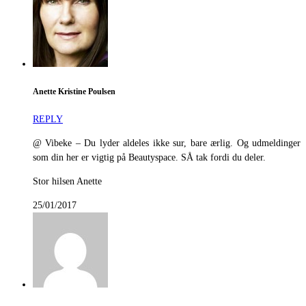
Anette Kristine Poulsen
REPLY
@ Vibeke – Du lyder aldeles ikke sur, bare ærlig. Og udmeldinger
som din her er vigtig på Beautyspace. SÅ tak fordi du deler.
Stor hilsen Anette
25/01/2017