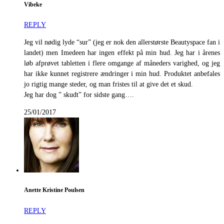
Vibeke
REPLY
Jeg vil nødig lyde “sur” (jeg er nok den allerstørste Beautyspace fan i
landet) men Imedeen har ingen effekt på min hud. Jeg har i årenes
løb afprøvet tabletten i flere omgange af måneders varighed, og jeg
har ikke kunnet registrere ændringer i min hud. Produktet anbefales
jo rigtig mange steder, og man fristes til at give det et skud.
Jeg har dog ” skudt” for sidste gang….
25/01/2017
Anette Kristine Poulsen
REPLY