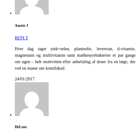
Anette J
REPLY
Hver dag tager zink+selen, planteolie, levertran, d-vitamin,
magnesium og multivitamin samt mælkesyrebakterier et par gange
om ugen – helt molevitten efter anbefaling af doser fra en læge, der
ved en masse om kosttilskud.
24/01/2017
HeLene