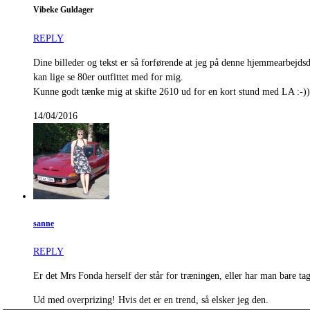
Vibeke Guldager
REPLY
Dine billeder og tekst er så forførende at jeg på denne hjemmearbejdsd
kan lige se 80er outfittet med for mig.
Kunne godt tænke mig at skifte 2610 ud for en kort stund med LA :-))
14/04/2016
sanne
REPLY
Er det Mrs Fonda herself der står for træningen, eller har man bare t
Ud med overprizing! Hvis det er en trend, så elsker jeg den.