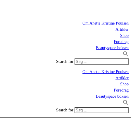
Om Anette Kristine Poulsen
Artikler
Shop
Foredrag
Beautyspace boksen
Search for:
Om Anette Kristine Poulsen
Artikler
Shop
Foredrag
Beautyspace boksen
Search for: