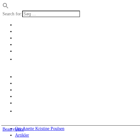
Search for:
Om Anette Kristine Poulsen
Beautyspace
Artikler