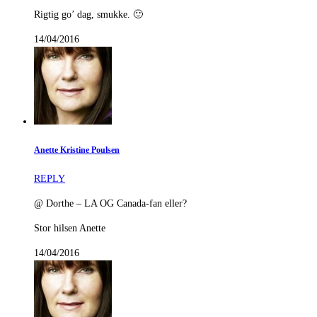
Rigtig go’ dag, smukke. 🙂
14/04/2016
Anette Kristine Poulsen
REPLY
@ Dorthe – LA OG Canada-fan eller?
Stor hilsen Anette
14/04/2016