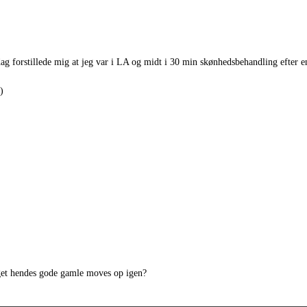
ag forstillede mig at jeg var i LA og midt i 30 min skønhedsbehandling efter en
)
aget hendes gode gamle moves op igen?