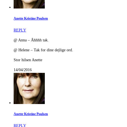
Anette Kristine Poulsen
REPLY
@ Anna – Åhhhh tak.
@ Helene – Tak for dine dejlige ord.
Stor hilsen Anette
14/04/2016
Anette Kristine Poulsen
REPLY