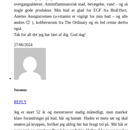
overgangsalderen. Antiinflammatorisk mad, bevægelse, vand – og så
nogle gode produkter. Min hud er glad for EGF fra BioEffect,
Anettes Ansigtscremen (a-vitamin er vigtigt for min hud – og alle
andres 🙂 ), kobberserum fra The Ordinary og en fed creme derfra
også.
Tak for alt det jeg har lært af dig. God dag!
27/06/2024
Susanne
REPLY
Jeg er snart 52 år og menstruerer stadig månedligt, men mærker
klare forandringer på hud, hår og humør. Huden er mere tør og skal
smøres på kroppen, hvilket jeg aldrig før har brugt tid på. Mit hår er