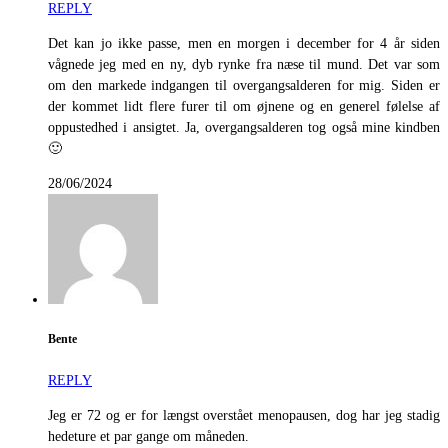
REPLY
Det kan jo ikke passe, men en morgen i december for 4 år siden
vågnede jeg med en ny, dyb rynke fra næse til mund. Det var som
om den markede indgangen til overgangsalderen for mig. Siden er
der kommet lidt flere furer til om øjnene og en generel følelse af
oppustedhed i ansigtet. Ja, overgangsalderen tog også mine kindben
🙂
28/06/2024
Bente
REPLY
Jeg er 72 og er for længst overstået menopausen, dog har jeg stadig
hedeture et par gange om måneden.