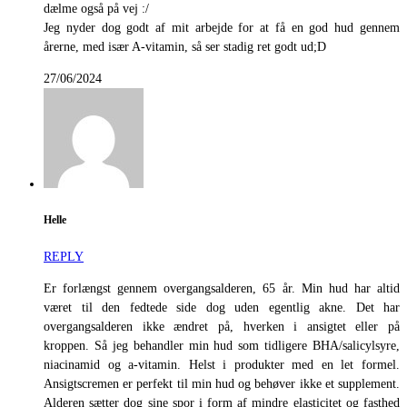
dælme også på vej :/
Jeg nyder dog godt af mit arbejde for at få en god hud gennem
årerne, med især A-vitamin, så ser stadig ret godt ud;D
27/06/2024
Helle
REPLY
Er forlængst gennem overgangsalderen, 65 år. Min hud har altid
været til den fedtede side dog uden egentlig akne. Det har
overgangsalderen ikke ændret på, hverken i ansigtet eller på
kroppen. Så jeg behandler min hud som tidligere BHA/salicylsyre,
niacinamid og a-vitamin. Helst i produkter med en let formel.
Ansigtscremen er perfekt til min hud og behøver ikke et supplement.
Alderen sætter dog sine spor i form af mindre elasticitet og fasthed