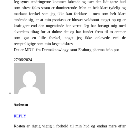
Jeg synes ændringerne kommer løbende og især den lidt tørre hud
som oftest føles stram er dominerende. Men en helt klart tydelig og
markant forskel som jeg ikke kan forklare – men som helt klart
ændrede sig, er at min psoriasis er blusset voldsomt meget op og er
kraftigere end den nogensinde har været. Jeg har forsøgt mig med
alverdens tiltag for at dulme det og har fundet frem til to cremer
som gør en lille forskel, noget jeg ikke oplevede ved de
receptpligtige som min læge udskrev.
Det er MD11 fra Dermaknowlogy samt Faaborg pharma helo pso.
27/06/2024
Andersen
REPLY
Kosten er rigtig vigtig i forhold til min hud og endnu mere efter