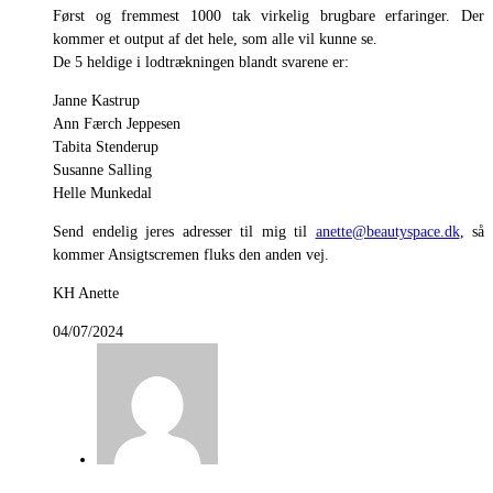
Først og fremmest 1000 tak virkelig brugbare erfaringer. Der
kommer et output af det hele, som alle vil kunne se.
De 5 heldige i lodtrækningen blandt svarene er:
Janne Kastrup
Ann Færch Jeppesen
Tabita Stenderup
Susanne Salling
Helle Munkedal
Send endelig jeres adresser til mig til
anette@beautyspace.dk
, så
kommer Ansigtscremen fluks den anden vej.
KH Anette
04/07/2024