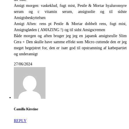
Ansigt morgen: vaskeklud, fugt mist, Pestle & Mortar hyaluronsyre
serum og c vitamin serum, ansigtsolie og til sidste
Ansigtsbeskyttelsen
Ansigt Aften: rens pt Pestle & Mortar dobbelt rens, fugt mist,
Ansigtsgløden ( AMAZING !) og til sidst Ansigscremen
Både morgen og aften bruger jeg jeg en japansk ansigtsrulle Slim
Cera + Den skulle have samme effekt som Micro cuttende den er jeg
meget begejstret for, den er især god til opstramning af kæbepartiet
og underansigt
27/06/2024
Camilla Kirstine
REPLY