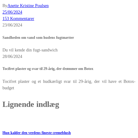
By
Anette Kristine Poulsen
25/06/2024
153 Kommentarer
23/06/2024
Sandheden om vand som hudens fugtmætter
Du vil kende din fugt-sandwich
28/06/2024
Tocifret plaster og svar til 29-årig, der drømmer om Botox
Tocifret plaster og et hudkærligt svar til 29-årig, der vil have et Botox-
budget
Lignende indlæg
Hun kalder den verdens fineste cremeblush