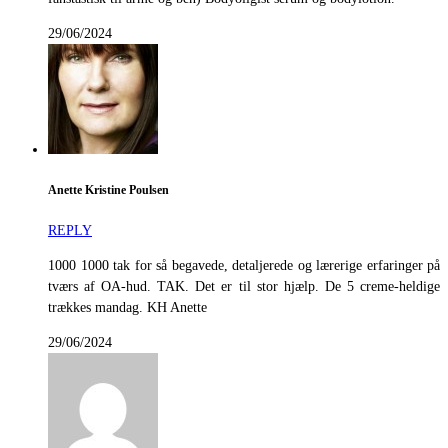
29/06/2024
Anette Kristine Poulsen
REPLY
1000 1000 tak for så begavede, detaljerede og lærerige erfaringer på
tværs af OA-hud. TAK. Det er til stor hjælp. De 5 creme-heldige
trækkes mandag. KH Anette
29/06/2024