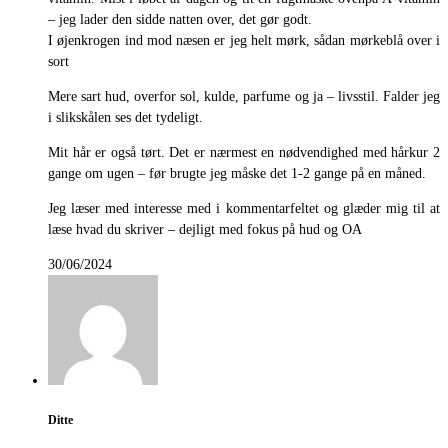
– jeg lader den sidde natten over, det gør godt.
I øjenkrogen ind mod næsen er jeg helt mørk, sådan mørkeblå over i
sort
Mere sart hud, overfor sol, kulde, parfume og ja – livsstil. Falder jeg
i slikskålen ses det tydeligt.
Mit hår er også tørt. Det er nærmest en nødvendighed med hårkur 2
gange om ugen – før brugte jeg måske det 1-2 gange på en måned.
Jeg læser med interesse med i kommentarfeltet og glæder mig til at
læse hvad du skriver – dejligt med fokus på hud og OA
30/06/2024
Ditte