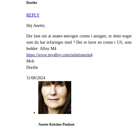
Dorthe
REPLY
Hej Anette,
Der læst om at smøre østrogen creme i ansigtet, er dette noget
som du har erfaringer med ? Der er lavet en creme i US, som
hedder: Alloy M4
https://www.myalloy.com/solutions/m4
Mvh
Dorthe
11/08/2024
Anette Kristine Poulsen