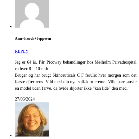
Ann+Færch+Jeppesen
REPLY
Jeg er 64 år. Får Picoway behandlinger hos Mølholm Privathospital
ca hver 8 – 10 mdr.
Bruger og har brugt Skinceuticals C F ferulic hver morgen som det
første efter rens. Vild med din nye solfaktor creme. Ville bare ønske
en model uden farve, da hvide skjorter ikke “kan lide” den med.
27/06/2024