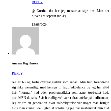
REPLY
@ Dorthe, det har jeg masser at sige om. Men det
bliver i et separat indlæg.
12/08/2024
Annette Bøg Hansen
REPLY
Jeg er 66 og forbi overgangsalder som sådan. Min hud forandrede
sig ikke væsentligt med hensyn til fugt/fedtbalance og jeg har altid
haft “normal” hud uden problematikker som acne, tør/fedtet hud,
osv. MEN de sidst 5 år har alligevel været dramatiske på hudfronten.
Jeg er fra en generation hvor solbeskyttelse var noget man brugte
hvis man kunne lide lugten af sololie og jeg har mishandlet min hud