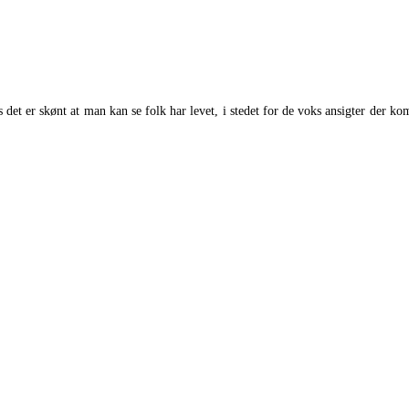
et er skønt at man kan se folk har levet, i stedet for de voks ansigter der ko