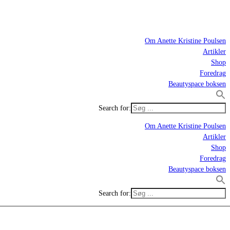
Om Anette Kristine Poulsen
Artikler
Shop
Foredrag
Beautyspace boksen
Search for:
Om Anette Kristine Poulsen
Artikler
Shop
Foredrag
Beautyspace boksen
Search for: