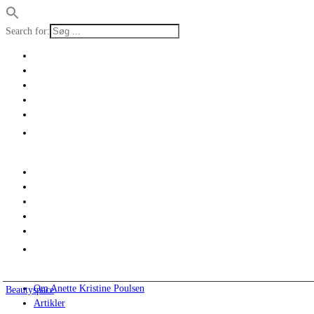
Search for:
Om Anette Kristine Poulsen
Beautyspace
Artikler