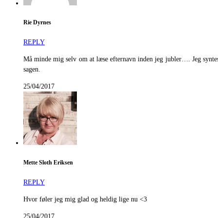
Rie Dyrnes
REPLY
Må minde mig selv om at læse efternavn inden jeg jubler…. Jeg syntes d
sagen.
25/04/2017
Mette Sloth Eriksen
REPLY
Hvor føler jeg mig glad og heldig lige nu <3
25/04/2017