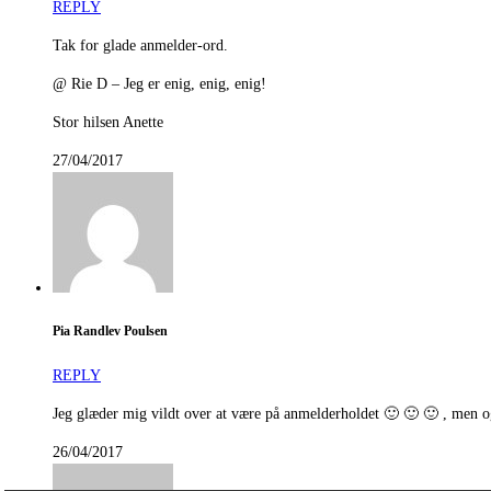
REPLY
Tak for glade anmelder-ord.
@ Rie D – Jeg er enig, enig, enig!
Stor hilsen Anette
27/04/2017
Pia Randlev Poulsen
REPLY
Jeg glæder mig vildt over at være på anmelderholdet 🙂 🙂 🙂 , men også
26/04/2017