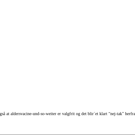
 at aldersvacine-und-so-weiter er valgfrit og det blir´et klart “nej-tak” herfra