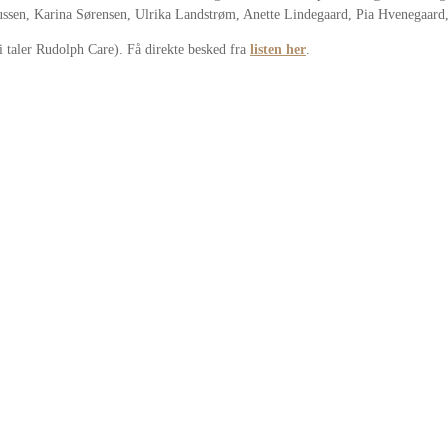
ussen, Karina Sørensen, Ulrika Landstrøm, Anette Lindegaard, Pia Hvenegaard
i taler Rudolph Care). Få direkte besked fra
listen her
.