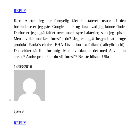
REPLY
Kære Anette. Jeg har fornyelig fået konstateret rosacea. I den
forbindelse er jeg gået Google amok og læst hvad jeg kunne finde.
Derfor er jeg også faldet over mælkesyre bakterier, som jeg spiser.
Men hvilke mærker foreslår du? Jeg er også begyndt at bruge
produkt: Paula’s choise: BHA 1% lotion exofoliant (salicylic acid).
Det virker så fint for mig. Men hvordan er det med A vitamin
creme? Andre produkter du vil foreslå? Bedste hilsner Ulla
14/03/2016
Jytte S
REPLY