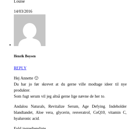
Louise
14/03/2016
Henrik Boysen
REPLY
Hej Annette 🙂
Du har jo før skrevet at du gerne ville modtage ideer til nye
produkter.
Som fugt serum vil jeg altså gerne lige nævne de her to.
Andalou Naturals, Revitalize Serum, Age Defying. Indeholder
blandtandet, Aloe vera, glycerin, resveratrol, CoQ10, vitamin C,
hyaluronic acid.
Fuld ingrediensliste