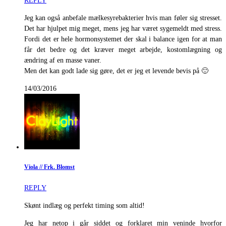
REPLY
Jeg kan også anbefale mælkesyrebakterier hvis man føler sig stresset.
Det har hjulpet mig meget, mens jeg har været sygemeldt med stress.
Fordi det er hele hormonsystemet der skal i balance igen for at man
får det bedre og det kræver meget arbejde, kostomlægning og
ændring af en masse vaner.
Men det kan godt lade sig gøre, det er jeg et levende bevis på 🙂
14/03/2016
Viola // Frk. Blomst
REPLY
Skønt indlæg og perfekt timing som altid!
Jeg har netop i går siddet og forklaret min veninde hvorfor