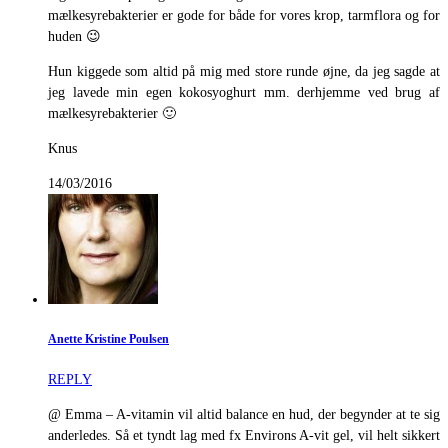
mælkesyrebakterier er gode for både for vores krop, tarmflora og for
huden 😉
Hun kiggede som altid på mig med store runde øjne, da jeg sagde at
jeg lavede min egen kokosyoghurt mm. derhjemme ved brug af
mælkesyrebakterier 🙂
Knus
14/03/2016
Anette Kristine Poulsen
REPLY
@ Emma – A-vitamin vil altid balance en hud, der begynder at te sig
anderledes. Så et tyndt lag med fx Environs A-vit gel, vil helt sikkert