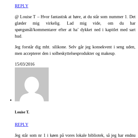
REPLY
@ Louise T – Hvor fantastisk at høre, at du står som nummer 1. Det
glæder mig virkelig. Lad mig vide, om du har
spørgsmål/kommentarer efter at ha’ dykket ned i kapitlet med sart
hud.
Jeg forstår dig mht. silikone. Selv går jeg konsekvent i seng uden,
men accepterer den i solbeskyttelsesprodukter og makeup.
15/03/2016
Louise T.
REPLY
Jeg står som nr 1 i køen på vores lokale bibliotek, så jeg har endnu