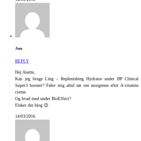
Ann
REPLY
Hej Anette,
Kan jeg bruge Ling – Replenishing Hydrator under BP Clinical
Super3 booster? Føler mig altid tør om morgenen efter A-vitamin
creme.
Og hvad med under BioEffect?
Elsker din blog 😉
14/03/2016