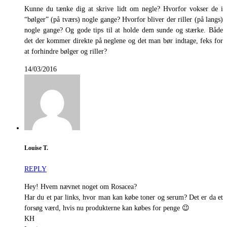
Kunne du tænke dig at skrive lidt om negle? Hvorfor vokser de i
“bølger” (på tværs) nogle gange? Hvorfor bliver der riller (på langs)
nogle gange? Og gode tips til at holde dem sunde og stærke. Både
det der kommer direkte på neglene og det man bør indtage, feks for
at forhindre bølger og riller?
14/03/2016
Louise T.
REPLY
Hey! Hvem nævnet noget om Rosacea?
Har du et par links, hvor man kan købe toner og serum? Det er da et
forsøg værd, hvis nu produkterne kan købes for penge 😉
KH