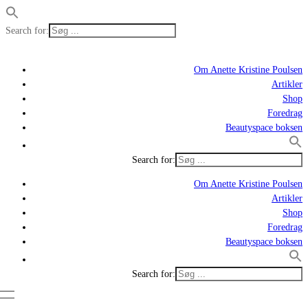
Search for:
Om Anette Kristine Poulsen
Artikler
Shop
Foredrag
Beautyspace boksen
Search for:
Om Anette Kristine Poulsen
Artikler
Shop
Foredrag
Beautyspace boksen
Search for: