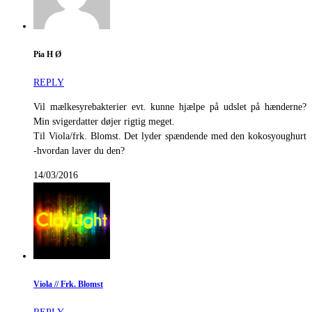
Pia H Ø
REPLY
Vil mælkesyrebakterier evt. kunne hjælpe på udslet på hænderne?
Min svigerdatter døjer rigtig meget.
Til Viola/frk. Blomst. Det lyder spændende med den kokosyoughurt
-hvordan laver du den?
14/03/2016
Viola // Frk. Blomst