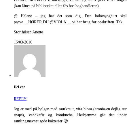
(kan lånes på biblioteket eller fås hos boghandleren).
@ Helene – jeg har det som dig. Den kokosyoghurt skal
prøve….HØRER DU @VIOLA ….vi har brug for opskriften. Tak.
Stor hilsen Anette
15/03/2016
HeLene
REPLY
Jeg er med på bølgen med saurkraut, vita biosa (aronia-en dejlig sur
snaps), vandkefir og kombucha. Herhjemme går det under
samlingsnavnet søde bakterier 🙂