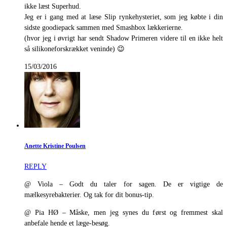
ikke læst Superhud.
Jeg er i gang med at læse Slip rynkehysteriet, som jeg købte i din
sidste goodiepack sammen med Smashbox lækkerierne.
(hvor jeg i øvrigt har sendt Shadow Primeren videre til en ikke helt
så silikoneforskrækket veninde) 😉
15/03/2016
Anette Kristine Poulsen
REPLY
@ Viola – Godt du taler for sagen. De er vigtige de
mælkesyrebakterier. Og tak for dit bonus-tip.
@ Pia HØ – Måske, men jeg synes du først og fremmest skal
anbefale hende et læge-besøg.