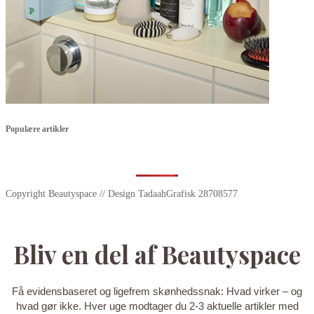
Populære artikler
Copyright Beautyspace // Design TadaahGrafisk 28708577
Bliv en del af Beautyspace
Få evidensbaseret og ligefrem skønhedssnak: Hvad virker – og
hvad gør ikke. Hver uge modtager du 2-3 aktuelle artikler med