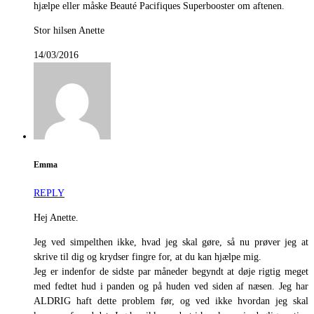
hjælpe eller måske Beauté Pacifiques Superbooster om aftenen.
Stor hilsen Anette
14/03/2016
Emma
REPLY
Hej Anette.
Jeg ved simpelthen ikke, hvad jeg skal gøre, så nu prøver jeg at
skrive til dig og krydser fingre for, at du kan hjælpe mig.
Jeg er indenfor de sidste par måneder begyndt at døje rigtig meget
med fedtet hud i panden og på huden ved siden af næsen. Jeg har
ALDRIG haft dette problem før, og ved ikke hvordan jeg skal