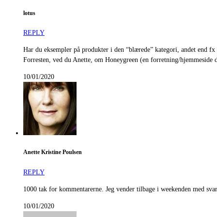
lotus
REPLY
Har du eksempler på produkter i den “blærede” kategori, andet end fx
Forresten, ved du Anette, om Honeygreen (en forretning/hjemmeside 
10/01/2020
Anette Kristine Poulsen
REPLY
1000 tak for kommentarerne. Jeg vender tilbage i weekenden med sva
10/01/2020