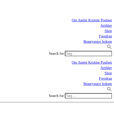
Om Anette Kristine Poulsen
Artikler
Shop
Foredrag
Beautyspace boksen
Search for:
Om Anette Kristine Poulsen
Artikler
Shop
Foredrag
Beautyspace boksen
Search for: