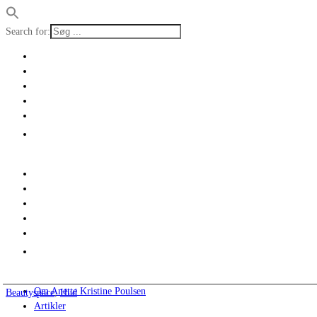
Search for:
Om Anette Kristine Poulsen
Beautyspace
,
Hud
Artikler