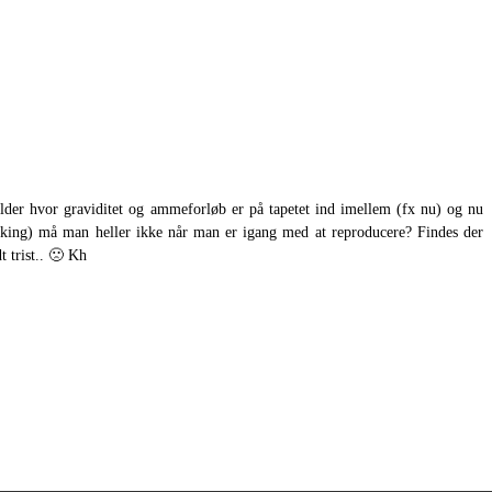
lder hvor graviditet og ammeforløb er på tapetet ind imellem (fx nu) og nu
cooking) må man heller ikke når man er igang med at reproducere? Findes der
 trist.. 🙁 Kh