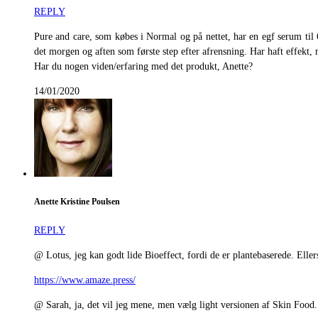
REPLY
Pure and care, som købes i Normal og på nettet, har en egf serum til 69
det morgen og aften som første step efter afrensning. Har haft effekt, 
Har du nogen viden/erfaring med det produkt, Anette?
14/01/2020
Anette Kristine Poulsen
REPLY
@ Lotus, jeg kan godt lide Bioeffect, fordi de er plantebaserede. Elle
https://www.amaze.press/
@ Sarah, ja, det vil jeg mene, men vælg light versionen af Skin Food.