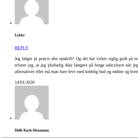
Lykke
REPLY
Jeg følger pt præcis den opskrift! Og det har virket rigtig godt p
erfarer jeg, at jeg pludselig ikke længere på bruge salicylsyre når
alternativer eller må man bare leve med kedelig hud og rødme og hormo
14/01/2020
Helle Koch-Houmann