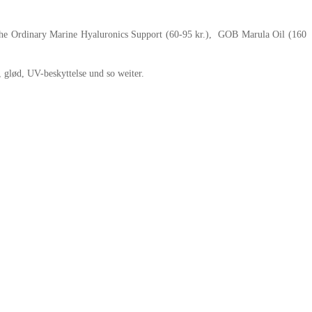
 The Ordinary Marine Hyaluronics Support (60-95 kr.), GOB Marula Oil (160
, glød, UV-beskyttelse und so weiter.