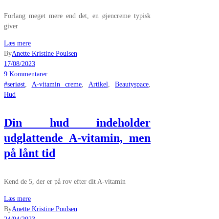
Forlang meget mere end det, en øjencreme typisk
giver
Læs mere
By
Anette Kristine Poulsen
17/08/2023
9 Kommentarer
#seriøst
,
A-vitamin creme
,
Artikel
,
Beautyspace
,
Hud
Din hud indeholder
udglattende A-vitamin, men
på lånt tid
Kend de 5, der er på rov efter dit A-vitamin
Læs mere
By
Anette Kristine Poulsen