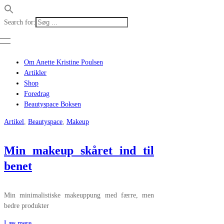
Search for:
Om Anette Kristine Poulsen
Artikler
Shop
Foredrag
Beautyspace Boksen
Artikel
,
Beautyspace
,
Makeup
Min makeup skåret ind til
benet
Min minimalistiske makeuppung med færre, men
bedre produkter
Læs mere