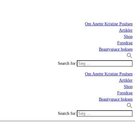
Om Anette Kristine Poulsen
Artikler
Shop
Foredrag
Beautyspace boksen
Search for:
Om Anette Kristine Poulsen
Artikler
Shop
Foredrag
Beautyspace boksen
Search for: