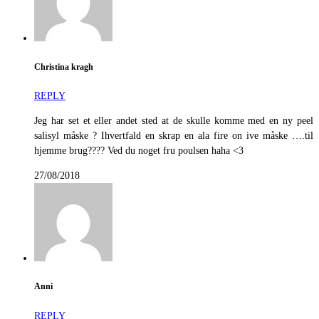
Christina kragh
REPLY
Jeg har set et eller andet sted at de skulle komme med en ny peel
salisyl måske ? Ihvertfald en skrap en ala fire on ive måske ….til
hjemme brug???? Ved du noget fru poulsen haha <3
27/08/2018
Anni
REPLY