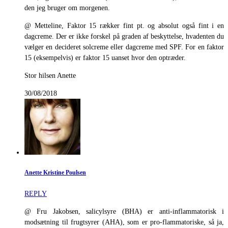
den jeg bruger om morgenen.
@ Metteline, Faktor 15 rækker fint pt. og absolut også fint i en
dagcreme. Der er ikke forskel på graden af beskyttelse, hvadenten du
vælger en decideret solcreme eller dagcreme med SPF. For en faktor
15 (eksempelvis) er faktor 15 uanset hvor den optræder.
Stor hilsen Anette
30/08/2018
Anette Kristine Poulsen
REPLY
@ Fru Jakobsen, salicylsyre (BHA) er anti-inflammatorisk i
modsætning til frugtsyrer (AHA), som er pro-flammatoriske, så ja,