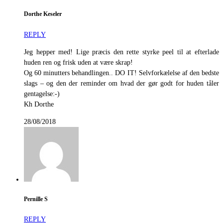
Dorthe Keseler
REPLY
Jeg hepper med! Lige præcis den rette styrke peel til at efterlade
huden ren og frisk uden at være skrap!
Og 60 minutters behandlingen.. DO IT! Selvforkælelse af den bedste
slags – og den der reminder om hvad der gør godt for huden tåler
gentagelse:-)
Kh Dorthe
28/08/2018
Pernille S
REPLY