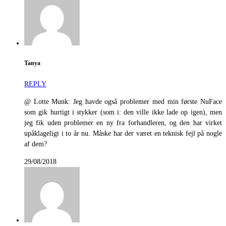
Tanya
REPLY
@ Lotte Munk: Jeg havde også problemer med min første NuFace
som gik hurtigt i stykker (som i: den ville ikke lade op igen), men
jeg fik uden problemer en ny fra forhandleren, og den har virket
upåklageligt i to år nu. Måske har der været en teknisk fejl på nogle
af dem?
29/08/2018