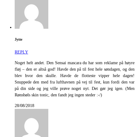
Jytte
REPLY
Noget helt andet. Den Sensai mascara du har som reklame på høyre
fløj – den er altså god! Havde den på til fest hele søndagen, og den
blev hvor den skulle. Havde de flotteste vipper hele dagen!
Snuppede den med fra lufthavnen på vej til fest, kun fordi den var
på din side og jeg ville prøve noget nyt. Det gør jeg igen. (Men
Rønsbøls skin tonic, den fandt jeg ingen steder :-/)
28/08/2018