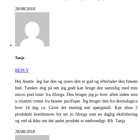
28/08/2018
Tanja
REPLY
Hej Anette. Jeg har den og synes den er god og efterlader den fineste
hud. Tænker dog på om jeg godt kan bruge den samtidig med min
micro peel tonic fra filorga. Den bruger jeg jo hver aften inden min
a vitamin creme fra beaute pacifique. Jeg bruger den fra dermalogica
hver 14 dag ca. Givet det mening mit spørgsmål. Kan disse 2
produkter kombineres for ser jo filorga som en daglig eksfoliering
og ved så ikke om det andet produkt er nødvendigt. Kh. Tanja
28/08/2018