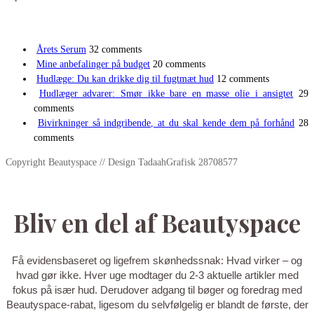
Årets Serum
32 comments
Mine anbefalinger på budget
20 comments
Hudlæge: Du kan drikke dig til fugtmæt hud
12 comments
Hudlæger advarer: Smør ikke bare en masse olie i ansigtet
29
comments
Bivirkninger så indgribende, at du skal kende dem på forhånd
28
comments
Copyright Beautyspace // Design TadaahGrafisk 28708577
Bliv en del af Beautyspace
Få evidensbaseret og ligefrem skønhedssnak: Hvad virker – og
hvad gør ikke. Hver uge modtager du 2-3 aktuelle artikler med
fokus på især hud. Derudover adgang til bøger og foredrag med
Beautyspace-rabat, ligesom du selvfølgelig er blandt de første, der