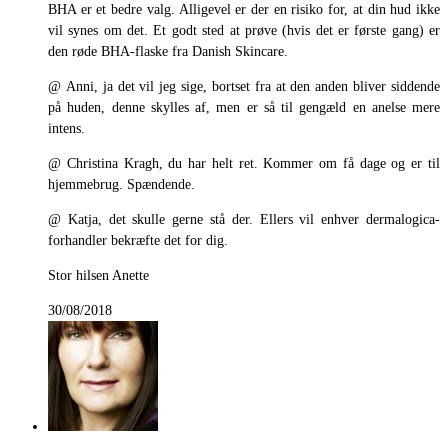
BHA er et bedre valg. Alligevel er der en risiko for, at din hud ikke
vil synes om det. Et godt sted at prøve (hvis det er første gang) er
den røde BHA-flaske fra Danish Skincare.
@ Anni, ja det vil jeg sige, bortset fra at den anden bliver siddende
på huden, denne skylles af, men er så til gengæld en anelse mere
intens.
@ Christina Kragh, du har helt ret. Kommer om få dage og er til
hjemmebrug. Spændende.
@ Katja, det skulle gerne stå der. Ellers vil enhver dermalogica-
forhandler bekræfte det for dig.
Stor hilsen Anette
30/08/2018