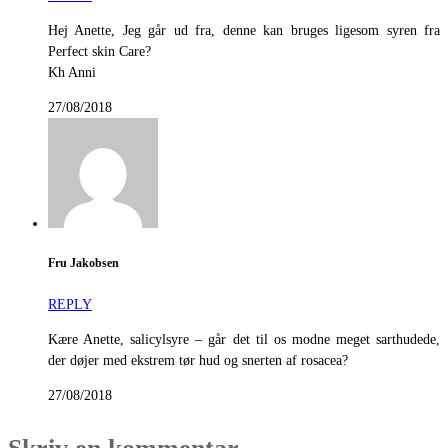
Hej Anette, Jeg går ud fra, denne kan bruges ligesom syren fra
Perfect skin Care?
Kh Anni
27/08/2018
Fru Jakobsen
REPLY
Kære Anette, salicylsyre – går det til os modne meget sarthudede,
der døjer med ekstrem tør hud og snerten af rosacea?
27/08/2018