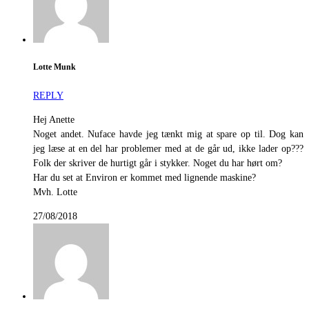
Lotte Munk
REPLY
Hej Anette
Noget andet. Nuface havde jeg tænkt mig at spare op til. Dog kan
jeg læse at en del har problemer med at de går ud, ikke lader op???
Folk der skriver de hurtigt går i stykker. Noget du har hørt om?
Har du set at Environ er kommet med lignende maskine?
Mvh. Lotte
27/08/2018