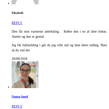
Elisabeth
REPLY
Den får min varmeste anbefaling… Købte den i en af dine bokse,
Anette og den er genial.
Jeg fik fejlmelding i går da jeg ville ind og læse dette indlæg. Bare
så du ved det.
28/08/2018
Nanna Smed
REPLY