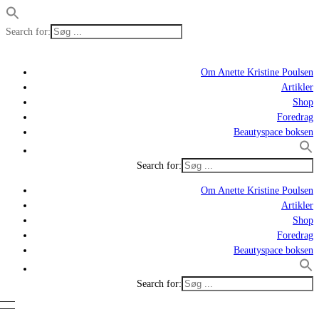
Search for:
Om Anette Kristine Poulsen
Artikler
Shop
Foredrag
Beautyspace boksen
Search for:
Om Anette Kristine Poulsen
Artikler
Shop
Foredrag
Beautyspace boksen
Search for: