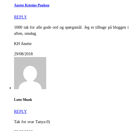
Anette Kristine Poulsen
REPLY
1000 tak for alle gode ord og spørgsmål. Jeg er tilbage på bloggen i
aften, onsdag.
KH Anette
29/08/2018
Lotte Munk
REPLY
Tak for svar Tanya:0)